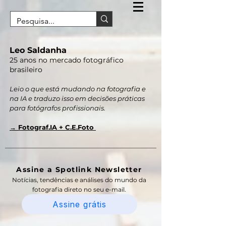
Leo Saldanha
25 anos no mercado fotográfico
brasileiro
Leio o que está mudando na fotografia e
na IA e traduzo isso em decisões práticas
para fotógrafos profissionais.
→ Fotograf.IA + C.E.Foto
Assine a Spotlink Newsletter
Notícias, tendências e análises do mundo da
fotografia direto no seu e-mail.
Assine grátis