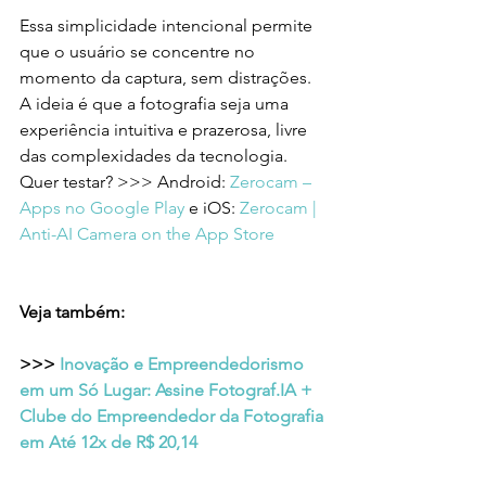
Essa simplicidade intencional permite 
que o usuário se concentre no 
momento da captura, sem distrações. 
A ideia é que a fotografia seja uma 
experiência intuitiva e prazerosa, livre 
das complexidades da tecnologia. 
Quer testar? >>> Android: 
Zerocam – 
Apps no Google Play
 e iOS: 
Zerocam | 
Anti-AI Camera on the App Store
Veja também:
>>> 
Inovação e Empreendedorismo 
em um Só Lugar: Assine Fotograf.IA + 
Clube do Empreendedor da Fotografia 
em Até 12x de R$ 20,14