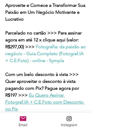
Aproveite e Comece a Transformar Sua 
Paixão em Um Negócio Motivante e 
Lucrativo
Parcelado no cartão >>> Para assinar 
agora em até 12 x clique aqui (valor: 
R$297,00) >>> 
Fotografia: da paixão ao 
negócio - Guia Completo (Fotograf.IA 
+ C.E.Foto) - online - Sympla
Com um belo desconto à vista >>> 
Quer aproveitar o desconto à vista 
pagando com Pix? Pague agora por 
R$197 >>> 
Eu Quero Assinar 
Fotograf.IA + C.E.Foto com Desconto 
no Pix
Email
Instagram