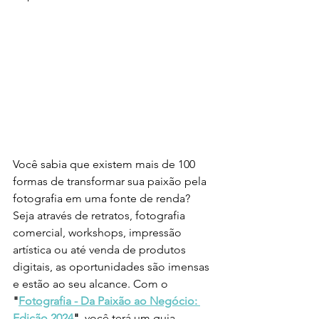
Você sabia que existem mais de 100 
formas de transformar sua paixão pela 
fotografia em uma fonte de renda? 
Seja através de retratos, fotografia 
comercial, workshops, impressão 
artística ou até venda de produtos 
digitais, as oportunidades são imensas 
e estão ao seu alcance. Com o 
"
Fotografia - Da Paixão ao Negócio: 
Edição 2024
"
, você terá um guia 