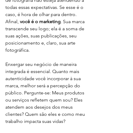
de fotografia não esteja atendendo a 
todas essas expectativas. Se esse é o 
caso, é hora de olhar para dentro. 
Afinal, 
você é o marketing
. Sua marca 
transcende seu logo; ela é a soma de 
suas ações, suas publicações, seu 
posicionamento e, claro, sua arte 
fotográfica.
Enxergar seu negócio de maneira 
integrada é essencial. Quanto mais 
autenticidade você incorporar à sua 
marca, melhor será a percepção do 
público. Pergunte-se: Meus produtos 
ou serviços refletem quem sou? Eles 
atendem aos desejos dos meus 
clientes? Quem são eles e como meu 
trabalho impacta suas vidas?