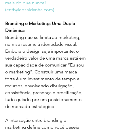
mais do que nunca? 
(
enfbyleosaldanha.com
)
Branding e Marketing: Uma Dupla 
Dinâmica
Branding não se limita ao marketing, 
nem se resume à identidade visual. 
Embora o design seja importante, o 
verdadeiro valor de uma marca está em 
sua capacidade de comunicar “Eu sou 
o marketing”. Construir uma marca 
forte é um investimento de tempo e 
recursos, envolvendo divulgação, 
consistência, presença e precificação, 
tudo guiado por um posicionamento 
de mercado estratégico.
A interseção entre branding e 
marketing define como você deseja 