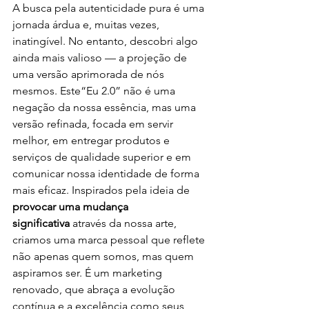
A busca pela autenticidade pura é uma 
jornada árdua e, muitas vezes, 
inatingível. No entanto, descobri algo 
ainda mais valioso — a projeção de 
uma versão aprimorada de nós 
mesmos. Este“Eu 2.0” não é uma 
negação da nossa essência, mas uma 
versão refinada, focada em servir 
melhor, em entregar produtos e 
serviços de qualidade superior e em 
comunicar nossa identidade de forma 
mais eficaz. Inspirados pela ideia de 
provocar uma mudança 
significativa
 através da nossa arte, 
criamos uma marca pessoal que reflete 
não apenas quem somos, mas quem 
aspiramos ser. É um marketing 
renovado, que abraça a evolução 
contínua e a excelência como seus 