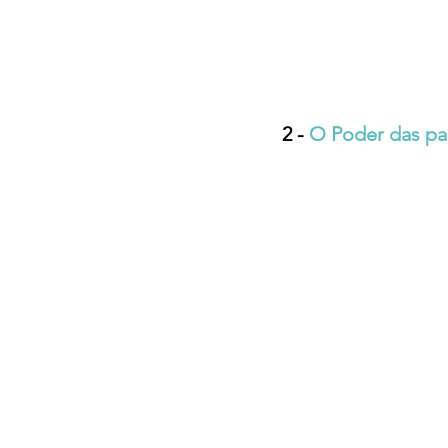
2 - 
O Poder das pal