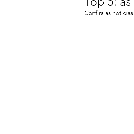
Top 5: as
Confira as notícia