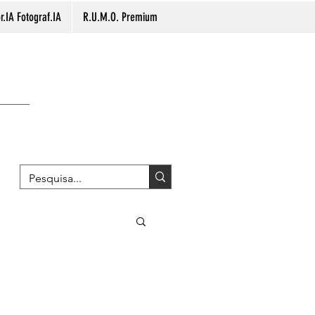
.IA Fotograf.IA
R.U.M.O. Premium