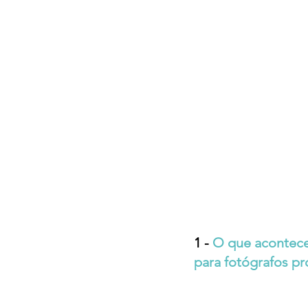
1 - 
O que acontece
para fotógrafos pr