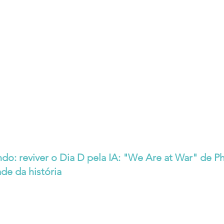
do: reviver o Dia D pela IA: "We Are at War" de Ph
ade da história