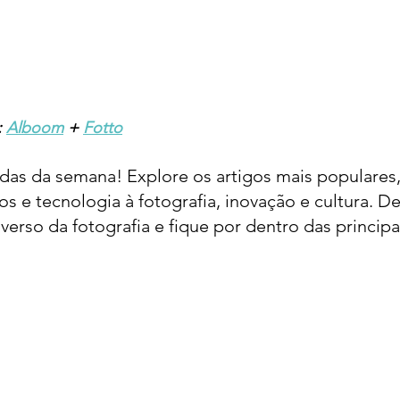
 
Alboom
 + 
Fotto
lidas da semana! Explore os artigos mais populare
s e tecnologia à fotografia, inovação e cultura. D
iverso da fotografia e fique por dentro das princip