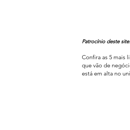
Patrocínio deste site:
Confira as 5 mais 
que vão de negócio
está em alta no un