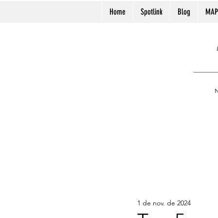
Home
Spotlink
Blog
MAP
N
1 de nov. de 2024