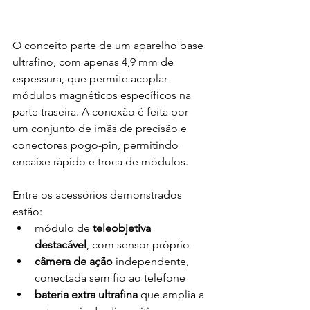
O conceito parte de um aparelho base 
ultrafino, com apenas 4,9 mm de 
espessura, que permite acoplar 
módulos magnéticos específicos na 
parte traseira. A conexão é feita por 
um conjunto de ímãs de precisão e 
conectores pogo-pin, permitindo 
encaixe rápido e troca de módulos.
Entre os acessórios demonstrados 
estão:
módulo de 
teleobjetiva 
destacável
, com sensor próprio
câmera de ação
 independente, 
conectada sem fio ao telefone
bateria extra ultrafina
 que amplia a 