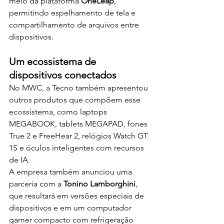
meio da plataforma 
OneLeap
, 
permitindo espelhamento de tela e 
compartilhamento de arquivos entre 
dispositivos.
Um ecossistema de 
dispositivos conectados
No MWC, a Tecno também apresentou 
outros produtos que compõem esse 
ecossistema, como laptops 
MEGABOOK, tablets MEGAPAD, fones 
True 2 e FreeHear 2, relógios Watch GT 
1S e óculos inteligentes com recursos 
de IA.
A empresa também anunciou uma 
parceria com a 
Tonino Lamborghini
, 
que resultará em versões especiais de 
dispositivos e em um computador 
gamer compacto com refrigeração 