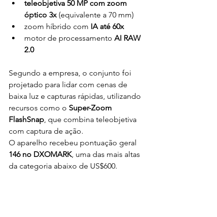
teleobjetiva 50 MP com zoom 
óptico 3x
 (equivalente a 70 mm)
zoom híbrido com 
IA até 60x
motor de processamento 
AI RAW 
2.0
Segundo a empresa, o conjunto foi 
projetado para lidar com cenas de 
baixa luz e capturas rápidas, utilizando 
recursos como o 
Super-Zoom 
FlashSnap
, que combina teleobjetiva 
com captura de ação.
O aparelho recebeu pontuação geral 
146 no DXOMARK
, uma das mais altas 
da categoria abaixo de US$600.