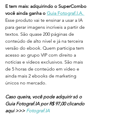
E tem mais: adquirindo o SuperCombo 
você ainda ganha o 
Guia Fotograf.I.A. 
Esse produto vai te ensinar a usar a IA 
para gerar imagens incríveis a partir de 
textos. São quase 200 páginas de 
conteúdo de alto nível e já na terceira 
versão do ebook. Quem participa tem 
acesso ao grupo VIP com direito a 
notícias e vídeos exclusivos. São mais 
de 5 horas de conteúdo em vídeo e 
ainda mais 2 ebooks de marketing 
únicos no mercado. 
Caso queira, você pode adquirir só o 
Guia Fotograf.IA por R$ 97,00 clicando 
aqui >>> 
Fotograf.IA 