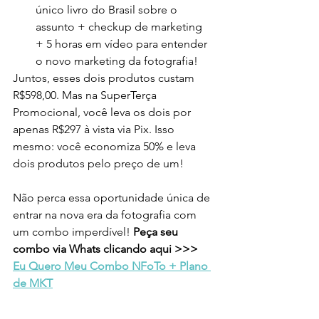
único livro do Brasil sobre o 
assunto + checkup de marketing 
+ 5 horas em vídeo para entender 
o novo marketing da fotografia!
Juntos, esses dois produtos custam 
R$598,00. Mas na SuperTerça 
Promocional, você leva os dois por 
apenas R$297 à vista via Pix. Isso 
mesmo: você economiza 50% e leva 
dois produtos pelo preço de um!
Não perca essa oportunidade única de 
entrar na nova era da fotografia com 
um combo imperdível! 
Peça seu 
combo via Whats clicando aqui >>> 
Eu Quero Meu Combo NFoTo + Plano 
de MKT