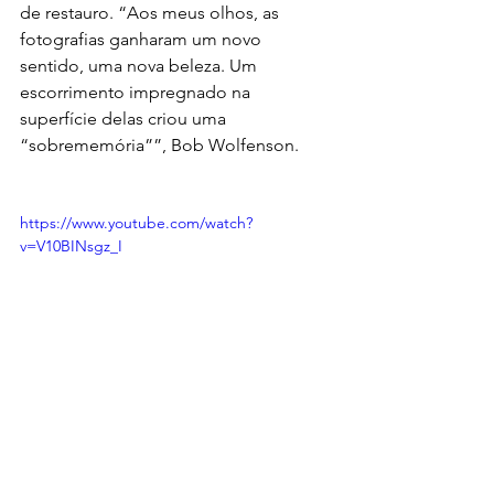
de restauro. “Aos meus olhos, as 
fotografias ganharam um novo 
sentido, uma nova beleza. Um 
escorrimento impregnado na 
superfície delas criou uma 
“sobrememória””, Bob Wolfenson. 
https://www.youtube.com/watch?
v=V10BINsgz_I