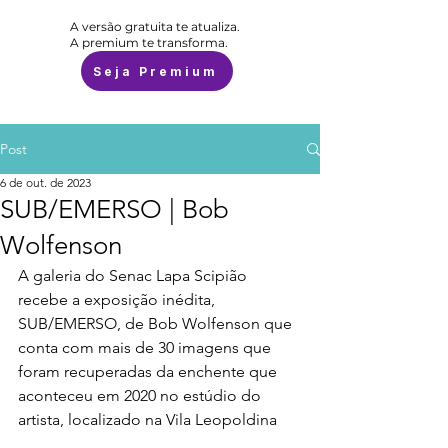
A versão gratuita te atualiza.
A premium te transforma.
Seja Premium
Post
6 de out. de 2023
SUB/EMERSO | Bob
Wolfenson
A galeria do Senac Lapa Scipião 
recebe a exposição inédita, 
SUB/EMERSO, de Bob Wolfenson que 
conta com mais de 30 imagens que 
foram recuperadas da enchente que 
aconteceu em 2020 no estúdio do 
artista, localizado na Vila Leopoldina