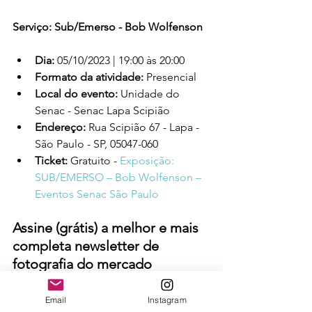
Serviço: Sub/Emerso - Bob Wolfenson
Dia: 
05/10/2023 | 19:00 às 20:00
Formato da atividade: 
Presencial
Local do evento: 
Unidade do 
Senac - Senac Lapa Scipião
Endereço: 
Rua Scipião 67 - Lapa - 
São Paulo - SP, 05047-060
Ticket: 
Gratuito - 
Exposição: 
SUB/EMERSO – Bob Wolfenson – 
Eventos Senac São Paulo
Assine (grátis) a melhor e mais 
completa newsletter de 
fotografia do mercado 
fotográfico >>> 
Spotlink - 
Newsletter 
Email
Instagram