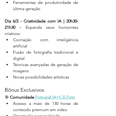
Ferramentas de produtividade de 
última geração
Dia 6/2 - Criatividade com IA | 20h30-
21h30 - 
Expanda seus horizontes 
criativos:
Cocriação com inteligência 
artificial
Fusão de fotografia tradicional e 
digital
Técnicas avançadas de geração de 
imagens
Novas possibilidades artísticas
Bônus Exclusivos
🎯 
Comunidade
 Fotograf.IA+C.E.Foto
Acesso a mais de 130 horas de 
conteúdo premium em vídeo
Orientação personalizada