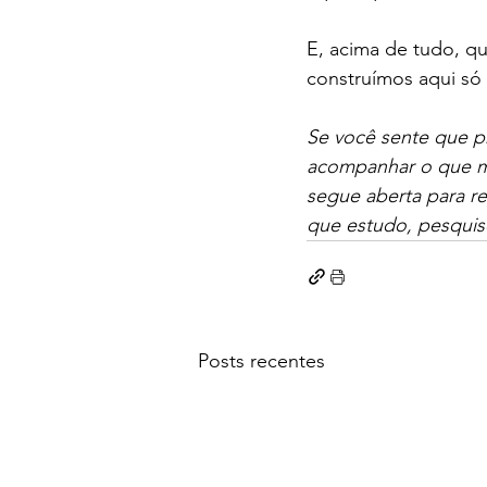
E, acima de tudo, q
construímos aqui só
Se você sente que p
acompanhar o que m
segue aberta para r
que estudo, pesquis
Posts recentes