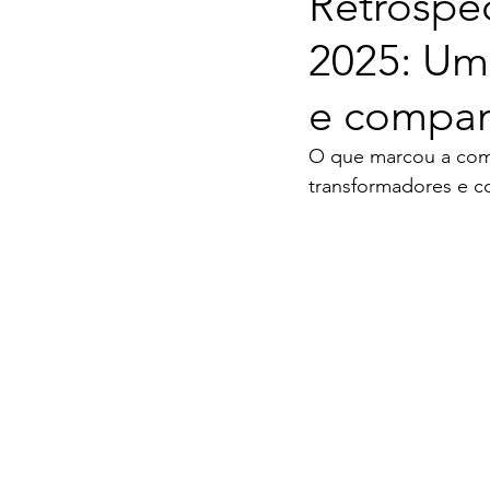
Retrospec
2025: Um
e compa
O que marcou a comu
transformadores e c