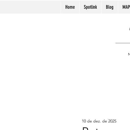
Home
Spotlink
Blog
MAP
N
10 de dez. de 2025