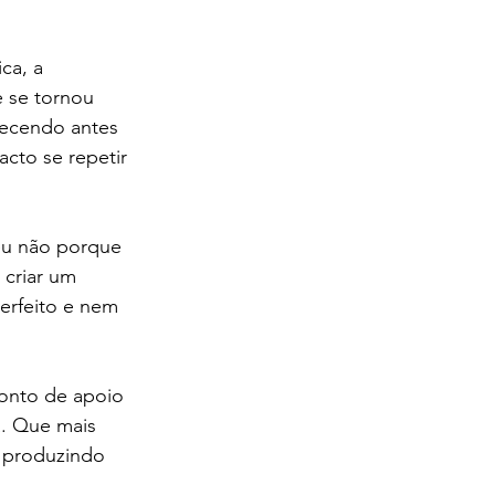
ca, a 
 se tornou 
tecendo antes 
cto se repetir 
eu não porque 
criar um 
erfeito e nem 
onto de apoio 
a. Que mais 
 produzindo 