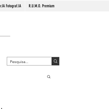
.IA Fotograf.IA
R.U.M.O. Premium