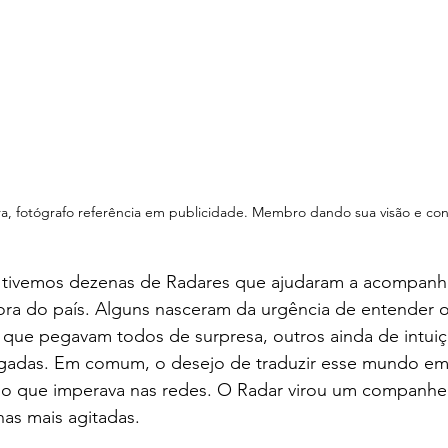
a, fotógrafo referência em publicidade. Membro dando sua visão e con
 tivemos dezenas de Radares que ajudaram a acompanh
fora do país. Alguns nasceram da urgência de entender 
que pegavam todos de surpresa, outros ainda de intui
igadas. Em comum, o desejo de traduzir esse mundo em
mo que imperava nas redes. O Radar virou um companheir
as mais agitadas.