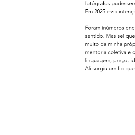
fotógrafos pudessem
Em 2025 essa intenç
Foram inúmeros enco
sentido. Mas sei qu
muito da minha própr
mentoria coletiva e
linguagem, preço, id
Ali surgiu um fio qu