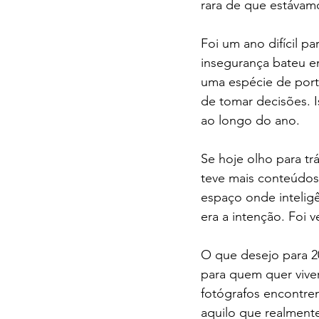
rara de que estávam
Foi um ano difícil p
insegurança bateu e
uma espécie de port
de tomar decisões. I
ao longo do ano.
Se hoje olho para t
teve mais conteúdos
espaço onde inteligê
era a intenção. Foi v
O que desejo para 2
para quem quer vive
fotógrafos encontre
aquilo que realment