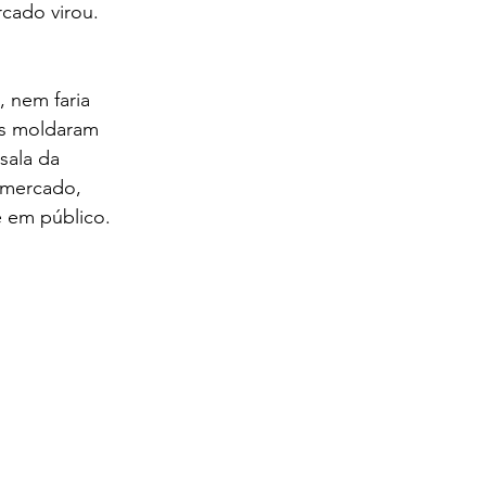
cado virou. 
 nem faria 
os moldaram 
sala da 
 mercado, 
 em público. 