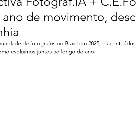
tiva Fotograf.IA + C.E.F
 ano de movimento, desc
nhia
nidade de fotógrafos no Brasil em 2025, os conteúdos
omo evoluímos juntos ao longo do ano.