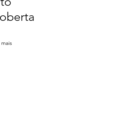
oto
oberta
 mais 