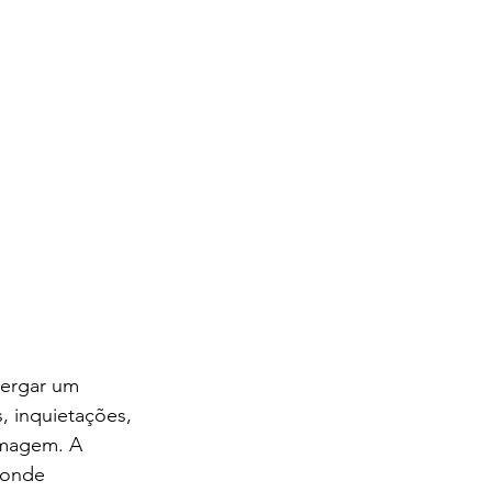
ergar um 
, inquietações, 
imagem. A 
 onde 