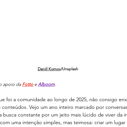
Daniil Komov
/Unsplash
 apoio da 
Fotto
 e 
Alboom
.
e foi a comunidade ao longo de 2025, não consigo enx
u conteúdos. Vejo um ano inteiro marcado por conversas
la busca constante por um jeito mais lúcido de viver da 
om uma intenção simples, mas teimosa: criar um lugar