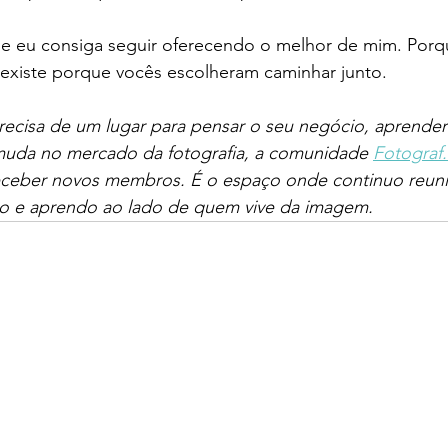
ue eu consiga seguir oferecendo o melhor de mim. Porq
 existe porque vocês escolheram caminhar junto.
recisa de um lugar para pensar o seu negócio, aprende
uda no mercado da fotografia, a comunidade 
Fotograf
eceber novos membros. É o espaço onde continuo reun
o e aprendo ao lado de quem vive da imagem.