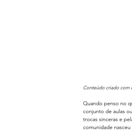
Conteúdo criado com o
Quando penso no qu
conjunto de aulas o
trocas sinceras e pe
comunidade nasceu c