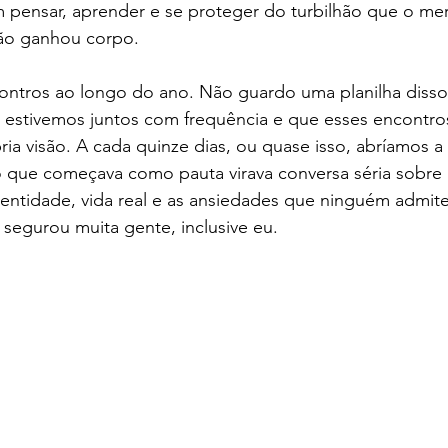
 pensar, aprender e se proteger do turbilhão que o mer
ão ganhou corpo.
ntros ao longo do ano. Não guardo uma planilha disso,
e estivemos juntos com frequência e que esses encontr
ia visão. A cada quinze dias, ou quase isso, abríamos a 
 o que começava como pauta virava conversa séria sobre
entidade, vida real e as ansiedades que ninguém admite
e segurou muita gente, inclusive eu.