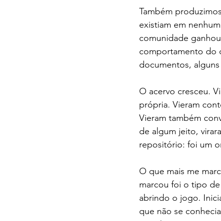
Também produzimos a
existiam em nenhum 
comunidade ganhou 
comportamento do c
documentos, alguns m
O acervo cresceu. V
própria. Vieram con
Vieram também conve
de algum jeito, vir
repositório: foi um 
O que mais me marco
marcou foi o tipo de
abrindo o jogo. Ini
que não se conhecia