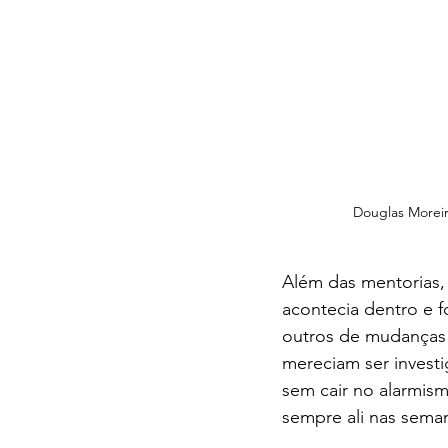
Douglas Moreir
Além das mentorias,
acontecia dentro e 
outros de mudanças 
mereciam ser invest
sem cair no alarmis
sempre ali nas seman