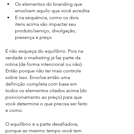
Os elementos do branding que 
envolvem aquilo que você acredita
E na sequência, como os dois 
itens acima vão impactar seu 
produto/serviço, divulgação, 
presença e preço
E não esqueça do equilíbrio. Pois na 
verdade o marketing já faz parte da 
rotina (de forma intencional ou não). 
Então porque não ter mais controle 
sobre isso. Envolve então uma 
definição completa com base em 
todos os elementos citados acima (do 
posicionamento ao preço) para que 
você determine o que precisa ser feito 
e como. 
O equilíbrio é a parte desafiadora, 
porque ao mesmo tempo você tem 