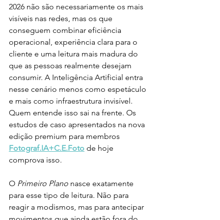
2026 não são necessariamente os mais 
visíveis nas redes, mas os que 
conseguem combinar eficiência 
operacional, experiência clara para o 
cliente e uma leitura mais madura do 
que as pessoas realmente desejam 
consumir. A Inteligência Artificial entra 
nesse cenário menos como espetáculo 
e mais como infraestrutura invisível. 
Quem entende isso sai na frente. Os 
estudos de caso apresentados na nova 
edição premium para membros 
Fotograf.IA+C.E.Foto
 de hoje 
comprova isso. 
O 
Primeiro Plano
 nasce exatamente 
para esse tipo de leitura. Não para 
reagir a modismos, mas para antecipar 
movimentos que ainda estão fora do 