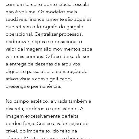
com um terceiro ponto crucial: escala 
não é volume. Os modelos mais 
saudáveis financeiramente são aqueles 
que retiram o fotógrafo do gargalo 
operacional. Centralizar processos, 
padronizar etapas e reposicionar o 
valor da imagem são movimentos cada 
vez mais comuns. O foco deixa de ser 
a entrega de dezenas de arquivos 
digitais e passa a ser a construção de 
ativos visuais com significado, 
presença e permanência.
No campo estético, a virada também é 
discreta, poderosa e consistente. A 
imagem excessivamente perfeita 
perdeu força. Cresce a valorização do 
crível, do imperfeito, do feito na 
câmera. Mostrar o processo humano, a 