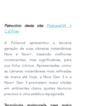
Patrocínio deste site: 
Fotograf.IA + 
C.E.Foto
A Polaroid apresentou a terceira 
geração de suas câmeras instantâneas 
Now e Now+, trazendo melhorias 
incrementais, mas significativas, para 
sua linha icônica. Apresentadas como 
as câmeras instantâneas mais refinadas 
da marca até hoje, a Now Gen 3 e a 
Now+ Gen 3 prometem maior nitidez 
em ambientes claros, ajustes técnicos 
precisos e uma estética repaginada.
Tecnologia aprimorada para maior 