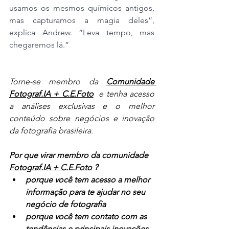
usamos os mesmos químicos antigos, 
mas capturamos a magia deles”, 
explica Andrew. “Leva tempo, mas 
chegaremos lá.”
Torne-se membro da 
Comunidade 
Fotograf.IA + C.E.Foto
  e tenha acesso 
a análises exclusivas e o melhor 
conteúdo sobre negócios e inovação 
da fotografia brasileira.
Por que virar membro da comunidade 
Fotograf.IA + C.E.Foto
?
porque você tem acesso a melhor 
informação para te ajudar no seu 
negócio de fotografia
porque você tem contato com as 
tendências e principais inovações 