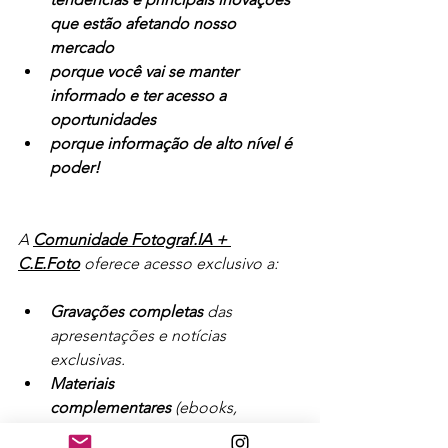
que estão afetando nosso 
mercado
porque você vai se manter 
informado e ter acesso a 
oportunidades
porque informação de alto nível é 
poder!
A 
Comunidade Fotograf.IA + 
C.E.Foto
 oferece acesso exclusivo a:
Gravações completas
 das 
apresentações e notícias 
exclusivas.
Materiais 
complementares
 (ebooks, 
notícias, testes e mais).