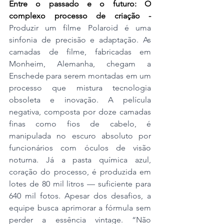
Entre o passado e o futuro: O 
complexo processo de criação - 
Produzir um filme Polaroid é uma 
sinfonia de precisão e adaptação. As 
camadas de filme, fabricadas em 
Monheim, Alemanha, chegam a 
Enschede para serem montadas em um 
processo que mistura tecnologia 
obsoleta e inovação. A película 
negativa, composta por doze camadas 
finas como fios de cabelo, é 
manipulada no escuro absoluto por 
funcionários com óculos de visão 
noturna. Já a pasta química azul, 
coração do processo, é produzida em 
lotes de 80 mil litros — suficiente para 
640 mil fotos. Apesar dos desafios, a 
equipe busca aprimorar a fórmula sem 
perder a essência vintage. “Não 