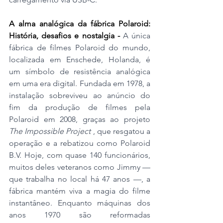
A alma analógica da fábrica Polaroid: 
História, desafios e nostalgia - 
A única 
fábrica de filmes Polaroid do mundo, 
localizada em Enschede, Holanda, é 
um símbolo de resistência analógica 
em uma era digital. Fundada em 1978, a 
instalação sobreviveu ao anúncio do 
fim da produção de filmes pela 
Polaroid em 2008, graças ao projeto 
The Impossible Project 
, que resgatou a 
operação e a rebatizou como Polaroid 
B.V. Hoje, com quase 140 funcionários, 
muitos deles veteranos como Jimmy — 
que trabalha no local há 47 anos —, a 
fábrica mantém viva a magia do filme 
instantâneo. Enquanto máquinas dos 
anos 1970 são reformadas 