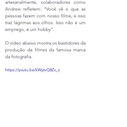
artesanalmente, colaboradores como 
Andrew refletem: “Você vê o que as 
pessoas fazem com nosso filme, e isso 
traz lágrimas aos olhos. Isso não é um 
emprego, é um hobby”. 
O vídeo abaixo mostra os bastidores da 
produção de filmes da famosa marca 
da fotografia. 
https://youtu.be/kWyzvQ8Zc_s