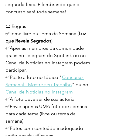
segunda-feira. E lembrando que o 
concurso será toda semana!
📜 Regras
✅Tema livre ou Tema da Semana (
Luz 
que Revela Segredos
)
✅Apenas membros da comunidade 
grátis no Telegram do Spotlink ou no 
Canal de Notícias no Instagram podem 
participar.
✅Poste a foto no tópico "
Concurso 
Semanal - Mostre seu Trabalho
" ou no 
Canal de Notícias no Instagram
✅A foto deve ser de sua autoria.
✅Envie apenas UMA foto por semana 
para cada tema (livre ou tema da 
semana).
✅Fotos com conteúdo inadequado 
serão desclassificadas.