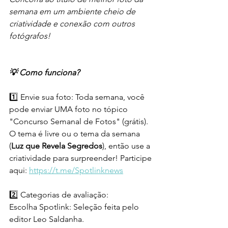
semana em um ambiente cheio de 
criatividade e conexão com outros 
fotógrafos!
💡 Como funciona?
1️⃣ Envie sua foto: Toda semana, você 
pode enviar UMA foto no tópico 
"Concurso Semanal de Fotos" (grátis). 
O tema é livre ou o tema da semana 
(
Luz que Revela Segredos
), então use a 
criatividade para surpreender! Participe 
aqui: 
https://t.me/Spotlinknews
2️⃣ Categorias de avaliação:
Escolha Spotlink: Seleção feita pelo 
editor Leo Saldanha.