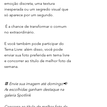
emoção discreta, uma textura 
inesperada ou um segredo visual que 
só aparece por um segundo.
 É a chance de transformar o comum 
no extraordinário.
E você também pode participar do 
Tema Livre: além disso, você pode 
enviar sua foto preferida em tema livre 
e concorrer ao título de melhor foto da 
semana.
📆 Envie sua imagem até domingo📢 
As escolhidas ganham destaque na 
galeria Spotlink
Concorra ao título de melhor foto da 