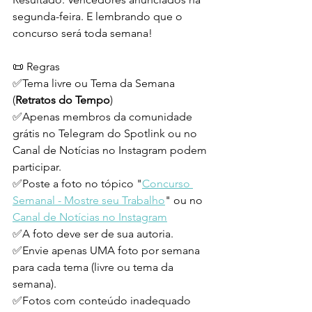
segunda-feira. E lembrando que o 
concurso será toda semana!
📜 Regras
✅Tema livre ou Tema da Semana 
(
Retratos do Tempo
)
✅Apenas membros da comunidade 
grátis no Telegram do Spotlink ou no 
Canal de Notícias no Instagram podem 
participar.
✅Poste a foto no tópico "
Concurso 
Semanal - Mostre seu Trabalho
" ou no 
Canal de Notícias no Instagram
✅A foto deve ser de sua autoria.
✅Envie apenas UMA foto por semana 
para cada tema (livre ou tema da 
semana).
✅Fotos com conteúdo inadequado 