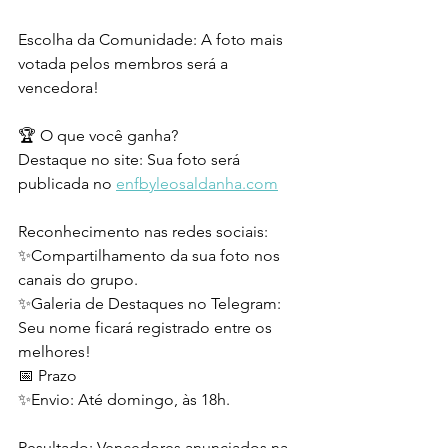
Escolha da Comunidade: A foto mais 
votada pelos membros será a 
vencedora!
🏆 O que você ganha?
Destaque no site: Sua foto será 
publicada no 
enfbyleosaldanha.com
Reconhecimento nas redes sociais: 
✨Compartilhamento da sua foto nos 
canais do grupo.
✨Galeria de Destaques no Telegram: 
Seu nome ficará registrado entre os 
melhores!
📅 Prazo
✨Envio: Até domingo, às 18h. 
Resultado: Vencedores anunciados na 