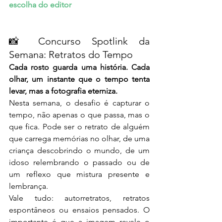
escolha do editor
📸 Concurso Spotlink da 
Semana: Retratos do Tempo
Cada rosto guarda uma história. Cada 
olhar, um instante que o tempo tenta 
levar, mas a fotografia eterniza.
Nesta semana, o desafio é capturar o 
tempo, não apenas o que passa, mas o 
que fica. Pode ser o retrato de alguém 
que carrega memórias no olhar, de uma 
criança descobrindo o mundo, de um 
idoso relembrando o passado ou de 
um reflexo que mistura presente e 
lembrança.
Vale tudo: autorretratos, retratos 
espontâneos ou ensaios pensados. O 
importante é que a imagem revele o 