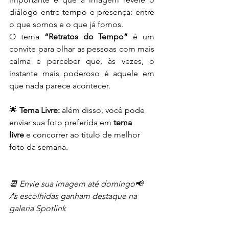
diálogo entre tempo e presença: entre 
o que somos e o que já fomos.
O tema 
“Retratos do Tempo”
 é um 
convite para olhar as pessoas com mais 
calma e perceber que, às vezes, o 
instante mais poderoso é aquele em 
que nada parece acontecer.
🌟 
Tema Livre:
 além disso, você pode 
enviar sua foto preferida em 
tema 
livre
 e concorrer ao título de melhor 
foto da semana.
📆 Envie sua imagem até domingo📢 
As escolhidas ganham destaque na 
galeria Spotlink