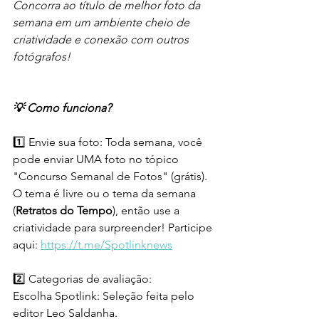
Concorra ao título de melhor foto da 
semana em um ambiente cheio de 
criatividade e conexão com outros 
fotógrafos!
💡 Como funciona?
1️⃣ Envie sua foto: Toda semana, você 
pode enviar UMA foto no tópico 
"Concurso Semanal de Fotos" (grátis). 
O tema é livre ou o tema da semana 
(
Retratos do Tempo
), então use a 
criatividade para surpreender! Participe 
aqui: 
https://t.me/Spotlinknews
2️⃣ Categorias de avaliação:
Escolha Spotlink: Seleção feita pelo 
editor Leo Saldanha.