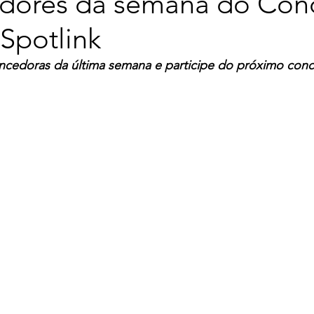
dores da semana do Con
Spotlink
ncedoras da última semana e participe do próximo con