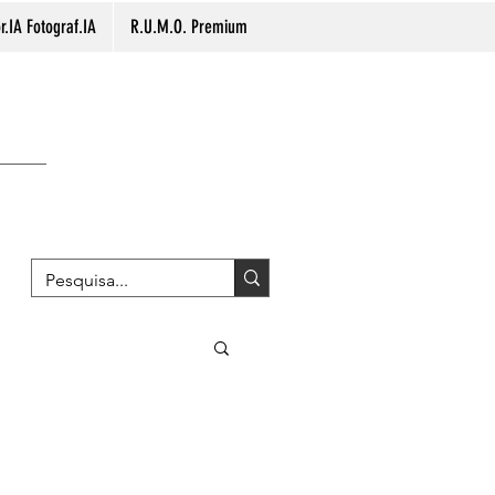
.IA Fotograf.IA
R.U.M.O. Premium