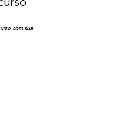
curso
curso com sua 