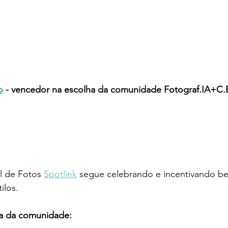
o
 - vencedor na escolha da comunidade Fotograf.IA+C.
 de Fotos 
Spotlink
 segue celebrando e incentivando bel
ilos. 
ha da comunidade: