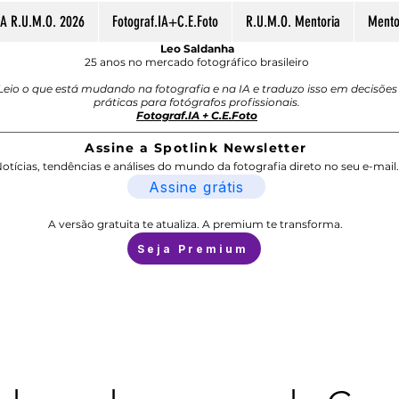
A R.U.M.O. 2026
Fotograf.IA+C.E.Foto
R.U.M.O. Mentoria
Mentor
Leo Saldanha
25 anos no mercado fotográfico brasileiro
Leio o que está mudando na fotografia e na IA e traduzo isso em decisões
práticas para fotógrafos profissionais.
Fotograf.IA + C.E.Foto
Assine a Spotlink Newsletter
otícias, tendências e análises do mundo da fotografia direto no seu e-mail.
Assine grátis
A versão gratuita te atualiza. A premium te transforma.
Seja Premium