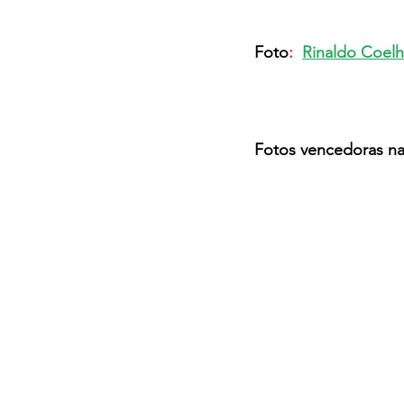
Foto
:  
Rinaldo Coel
Fotos vencedoras na