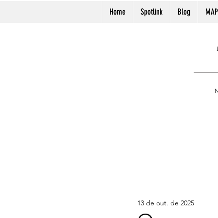
Home
Spotlink
Blog
MAP
N
13 de out. de 2025