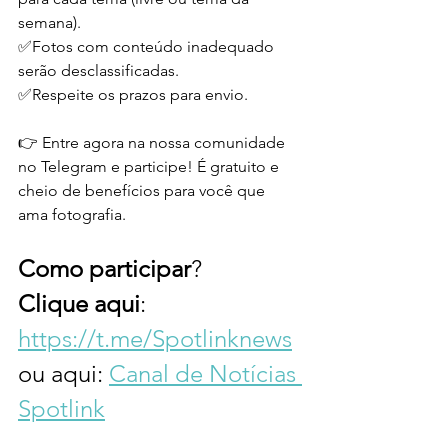
semana).
✅Fotos com conteúdo inadequado 
serão desclassificadas.
✅Respeite os prazos para envio.
👉 Entre agora na nossa comunidade 
no Telegram e participe! É gratuito e 
cheio de benefícios para você que 
ama fotografia. 
Como
participar
? 
Clique
aqui
: 
https://t.me/Spotlinknews
ou aqui: 
Canal de Notícias 
Spotlink