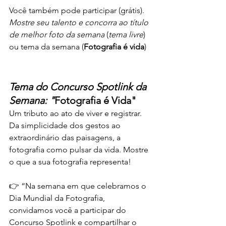
Você também pode participar (grátis). 
Mostre
seu
talento
e
concorra
ao
título
de
melhor
foto
da
semana
 (
tema
livre
) 
ou tema da semana (
Fotografia é vida
)
Tema do Concurso Spotlink da 
Semana: "
Fotografia é Vida"
Um tributo ao ato de viver e registrar. 
Da simplicidade dos gestos ao 
extraordinário das paisagens, a 
fotografia como pulsar da vida. Mostre 
o que a sua fotografia representa!
👉 “Na semana em que celebramos o 
Dia Mundial da Fotografia, 
convidamos você a participar do 
Concurso Spotlink e compartilhar o 