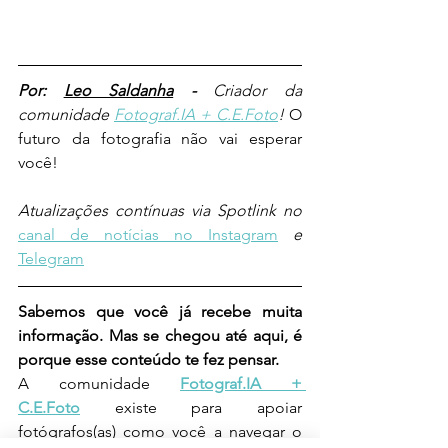
Por: 
Leo Saldanha
 - 
Criador da 
comunidade 
Fotograf.IA + C.E.Foto
! 
O 
futuro da fotografia não vai esperar 
você!
Atualizações contínuas via Spotlink no 
canal de notícias no Instagram
e 
Telegram
Sabemos que você já recebe muita 
informação. Mas se chegou até aqui, é 
porque esse conteúdo te fez pensar.
A comunidade 
Fotograf.IA + 
C.E.Foto
 existe para apoiar 
fotógrafos(as) como você a navegar o 