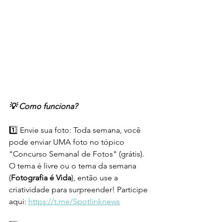
💡 Como funciona?
1️⃣ Envie sua foto: Toda semana, você 
pode enviar UMA foto no tópico 
"Concurso Semanal de Fotos" (grátis). 
O tema é livre ou o tema da semana 
(
Fotografia é Vida
), então use a 
criatividade para surpreender! Participe 
aqui: 
https://t.me/Spotlinknews