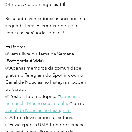
✨Envio: Até domingo, às 18h. 
Resultado: Vencedores anunciados na 
segunda-feira. E lembrando que o 
concurso será toda semana!
📜 Regras
✅Tema livre ou Tema da Semana 
(
Fotografia é Vida
)
✅Apenas membros da comunidade 
grátis no Telegram do Spotlink ou no 
Canal de Notícias no Instagram podem 
participar.
✅Poste a foto no tópico "
Concurso 
Semanal - Mostre seu Trabalho
" ou no 
Canal de Notícias no Instagram
✅A foto deve ser de sua autoria.
✅Envie apenas UMA foto por semana 
para cada tema (livre ou tema da 