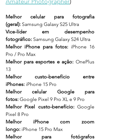
Amateur Photographer
)
Melhor celular para fotografia 
(geral):
 Samsung Galaxy S25 Ultra
Vice-líder em desempenho 
fotográfico:
 Samsung Galaxy S24 Ultra
Melhor iPhone para fotos:
 iPhone 16 
Pro / Pro Max
Melhor para esportes e ação:
 OnePlus 
13
Melhor custo-benefício entre 
iPhones:
 iPhone 15 Pro
Melhor celular Google para 
fotos:
 Google Pixel 9 Pro XL e 9 Pro
Melhor Pixel custo-benefício:
 Google 
Pixel 8 Pro
Melhor iPhone com zoom 
longo:
 iPhone 15 Pro Max
Melhor para fotógrafos 