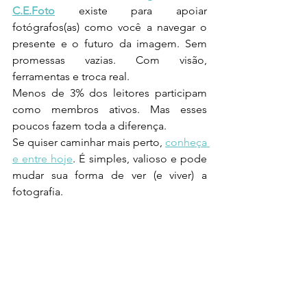
C.E.Foto
 existe para apoiar 
fotógrafos(as) como você a navegar o 
presente e o futuro da imagem. Sem 
promessas vazias. Com visão, 
ferramentas e troca real.
Menos de 3% dos leitores participam 
como membros ativos. Mas esses 
poucos fazem toda a diferença.
Se quiser caminhar mais perto, 
conheça 
e entre hoje
. É simples, valioso e pode 
mudar sua forma de ver (e viver) a 
fotografia.