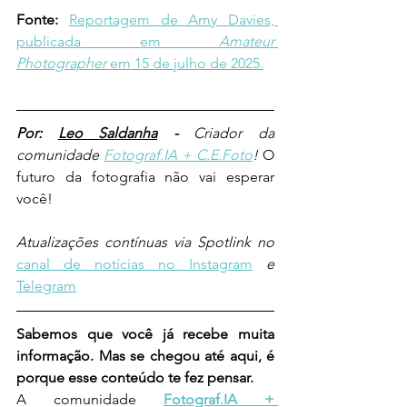
Fonte:
Reportagem de Amy Davies, 
publicada em 
Amateur 
Photographer
 em 15 de julho de 2025.
Por: 
Leo Saldanha
 - 
Criador da 
comunidade 
Fotograf.IA + C.E.Foto
! 
O 
futuro da fotografia não vai esperar 
você!
Atualizações contínuas via Spotlink no 
canal de notícias no Instagram
e 
Telegram
Sabemos que você já recebe muita 
informação. Mas se chegou até aqui, é 
porque esse conteúdo te fez pensar.
A comunidade 
Fotograf.IA + 