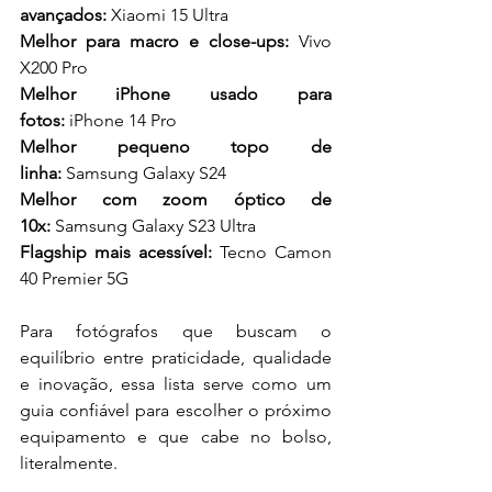
avançados:
 Xiaomi 15 Ultra
Melhor para macro e close-ups:
 Vivo 
X200 Pro
Melhor iPhone usado para 
fotos:
 iPhone 14 Pro
Melhor pequeno topo de 
linha:
 Samsung Galaxy S24
Melhor com zoom óptico de 
10x:
 Samsung Galaxy S23 Ultra
Flagship mais acessível:
 Tecno Camon 
40 Premier 5G
Para fotógrafos que buscam o 
equilíbrio entre praticidade, qualidade 
e inovação, essa lista serve como um 
guia confiável para escolher o próximo 
equipamento e que cabe no bolso, 
literalmente.