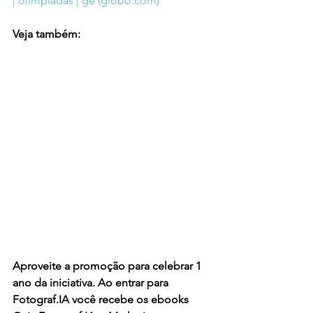
| olimpíadas | ge (
globo.com
)
Veja também:
Aproveite a promoção para celebrar 1 
ano da iniciativa. Ao entrar para 
Fotograf.IA você recebe os ebooks 