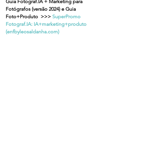
Guia Fotograf.IA + Marketing para 
Fotógrafos (versão 2024) e Guia 
Foto+Produto 
 >>> 
SuperPromo 
Fotograf.IA: IA+marketing+produto 
(
enfbyleosaldanha.com
)