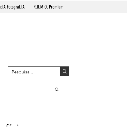
.IA Fotograf.IA
R.U.M.O. Premium