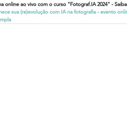
a online ao vivo com o curso "Fotograf.IA 2024" - Saiba 
ece sua (re)evolução com IA na fotografia - evento onlin
Sympla