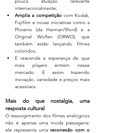
pouca atuação relevante 
internacionalmente;
Amplia a competição
 com Kodak, 
Fujifilm e novas iniciativas como a 
Phoenix (da Harman/Ilford) e a 
Original Wolfen (ORWO), que 
também estão lançando filmes 
coloridos;
E reacende a esperança de que 
mais players entrem nesse 
mercado. E assim trazendo 
inovação, variedade e preços mais 
acessíveis.
Mais do que nostalgia, uma 
resposta cultural
O ressurgimento dos filmes analógicos 
não é apenas uma moda passageira: 
ele representa uma 
reconexão com o 