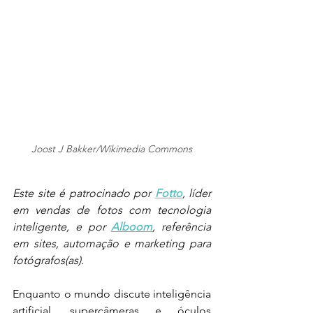
Joost J Bakker/Wikimedia Commons
Este site é patrocinado por 
Fotto
, líder 
em vendas de fotos com tecnologia 
inteligente, e por 
Alboom
, referência 
em sites, automação e marketing para 
fotógrafos(as).
Enquanto o mundo discute inteligência 
artificial, supercâmeras e óculos 