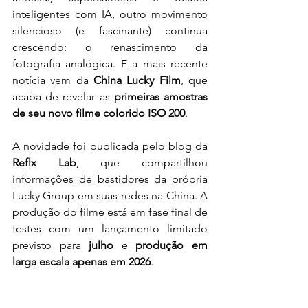
inteligentes com IA, outro movimento 
silencioso (e fascinante) continua 
crescendo: o renascimento da 
fotografia analógica. E a mais recente 
notícia vem da 
China Lucky Film
, que 
acaba de revelar as 
primeiras amostras 
de seu novo filme colorido ISO 200
.
A novidade foi publicada pelo blog da 
Reflx Lab
, que compartilhou 
informações de bastidores da própria 
Lucky Group em suas redes na China. A 
produção do filme está em fase final de 
testes com um lançamento limitado 
previsto para 
julho
 e 
produção em 
larga escala apenas em 2026
.