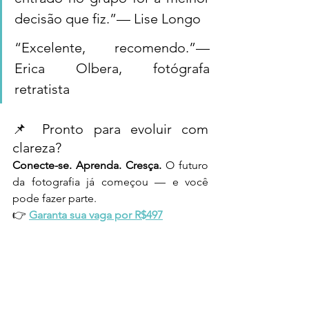
decisão que fiz.”— Lise Longo
“Excelente, recomendo.”— 
Erica Olbera, fotógrafa 
retratista
📌 Pronto para evoluir com 
clareza?
Conecte-se. Aprenda. Cresça. 
O futuro 
da fotografia já começou — e você 
pode fazer parte.
👉 
Garanta sua vaga por R$497