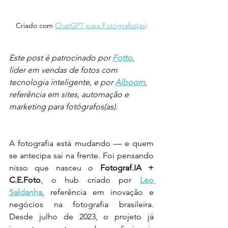
Criado com 
ChatGPT para Fotógrafos(as)
Este post é patrocinado por 
Fotto
, 
líder em vendas de fotos com 
tecnologia inteligente, e por 
Alboom
, 
referência em sites, automação e 
marketing para fotógrafos(as).
A fotografia está mudando — e quem 
se antecipa sai na frente. Foi pensando 
nisso que nasceu o 
Fotograf.IA + 
C.E.Foto
, o hub criado por 
Leo 
Saldanha
, referência em inovação e 
negócios na fotografia brasileira. 
Desde julho de 2023, o projeto já 