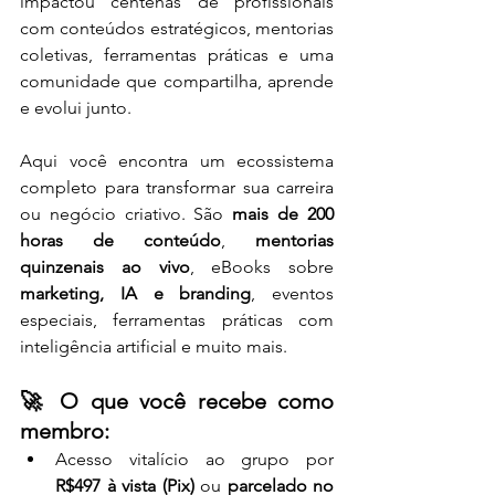
impactou centenas de profissionais 
com conteúdos estratégicos, mentorias 
coletivas, ferramentas práticas e uma 
comunidade que compartilha, aprende 
e evolui junto.
Aqui você encontra um ecossistema 
completo para transformar sua carreira 
ou negócio criativo. São 
mais de 200 
horas de conteúdo
, 
mentorias 
quinzenais ao vivo
, eBooks sobre 
marketing, IA e branding
, eventos 
especiais, ferramentas práticas com 
inteligência artificial e muito mais.
🚀 O que você recebe como 
membro:
Acesso vitalício ao grupo por 
R$497 à vista (Pix)
 ou 
parcelado no 