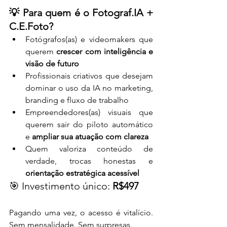
💡 Para quem é o Fotograf.IA + 
C.E.Foto?
Fotógrafos(as) e videomakers que 
querem 
crescer com inteligência e 
visão de futuro
Profissionais criativos que desejam 
dominar o uso da IA no marketing, 
branding e fluxo de trabalho
Empreendedores(as) visuais que 
querem sair do piloto automático 
e 
ampliar sua atuação com clareza
Quem valoriza conteúdo de 
verdade, trocas honestas e 
orientação estratégica acessível
🎯 Investimento único: 
R$497
Pagando uma vez, o acesso é vitalício. 
Sem mensalidade. Sem surpresas.