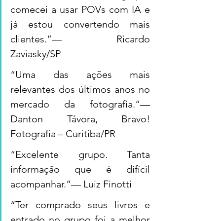
comecei a usar POVs com IA e 
já estou convertendo mais 
clientes.”— Ricardo 
Zaviasky/SP
“Uma das ações mais 
relevantes dos últimos anos no 
mercado da fotografia.”— 
Danton Távora, Bravo! 
Fotografia – Curitiba/PR
“Excelente grupo. Tanta 
informação que é difícil 
acompanhar.”— Luiz Finotti
“Ter comprado seus livros e 
entrado no grupo foi a melhor 