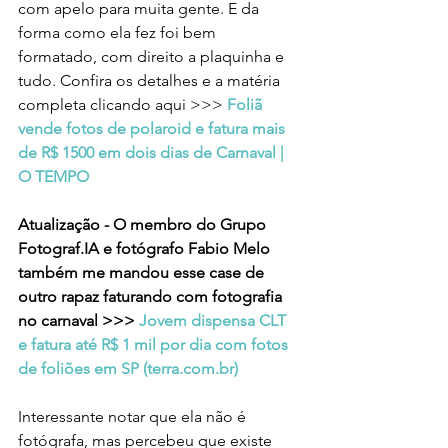
com apelo para muita gente. E da 
forma como ela fez foi bem 
formatado, com direito a plaquinha e 
tudo. Confira os detalhes e a matéria 
completa clicando aqui >>>
Foliã 
vende fotos de polaroid e fatura mais 
de R$ 1500 em dois dias de Carnaval | 
O TEMPO
Atualização - O membro do Grupo 
Fotograf.IA e fotógrafo Fabio Melo 
também me mandou esse case de 
outro rapaz faturando com fotografia 
no carnaval >>> 
Jovem dispensa CLT 
e fatura até R$ 1 mil por dia com fotos 
de foliões em SP (
terra.com.br
)
Interessante notar que ela não é 
fotógrafa, mas percebeu que existe 