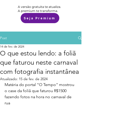
A versão gratuita te atualiza.
A premium te transforma.
Seja Premium
Post
14 de fev. de 2024
O que estou lendo: a foliã
que faturou neste carnaval
com fotografia instantânea
Atualizado:
15 de fev. de 2024
Matéria do portal "O Tempo" mostrou 
o case da foliã que faturou R$1500 
fazendo fotos na hora no carnaval de 
rua