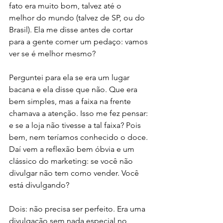
fato era muito bom, talvez até o 
melhor do mundo (talvez de SP, ou do 
Brasil). Ela me disse antes de cortar 
para a gente comer um pedaço: vamos 
ver se é melhor mesmo? 
Perguntei para ela se era um lugar 
bacana e ela disse que não. Que era 
bem simples, mas a faixa na frente 
chamava a atenção. Isso me fez pensar: 
e se a loja não tivesse a tal faixa? Pois 
bem, nem teríamos conhecido o doce. 
Daí vem a reflexão bem óbvia e um 
clássico do marketing: se você não 
divulgar não tem como vender. Você 
está divulgando?
Dois: não precisa ser perfeito. Era uma 
divulgação sem nada especial no 