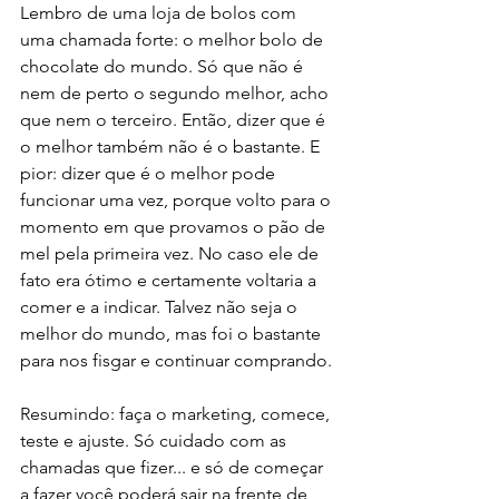
Lembro de uma loja de bolos com 
uma chamada forte: o melhor bolo de 
chocolate do mundo. Só que não é 
nem de perto o segundo melhor, acho 
que nem o terceiro. Então, dizer que é 
o melhor também não é o bastante. E 
pior: dizer que é o melhor pode 
funcionar uma vez, porque volto para o 
momento em que provamos o pão de 
mel pela primeira vez. No caso ele de 
fato era ótimo e certamente voltaria a 
comer e a indicar. Talvez não seja o 
melhor do mundo, mas foi o bastante 
para nos fisgar e continuar comprando. 
Resumindo: faça o marketing, comece, 
teste e ajuste. Só cuidado com as 
chamadas que fizer... e só de começar 
a fazer você poderá sair na frente de 