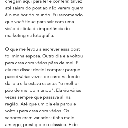
chegam aqui para ler e conferir, talvez 
até saiam do post ao não verem quem 
é o melhor do mundo. Eu recomendo 
que você fique para sair com uma 
visão distinta da importância do 
marketing na fotografia. 
O que me levou a escrever essa post 
foi minha esposa. Outro dia ela voltou 
para casa com vários pães de mel. E 
ela me disse: decidi comprar porque 
passei várias vezes de carro na frente 
da loja e lá estava escrito: "o melhor 
pão de mel do mundo". Ela viu várias 
vezes sempre que passava ali na 
região. Até que um dia ela parou e 
voltou para casa com vários. Os 
sabores eram variados: tinha meio 
amargo, prestígio e o clássico. E de 