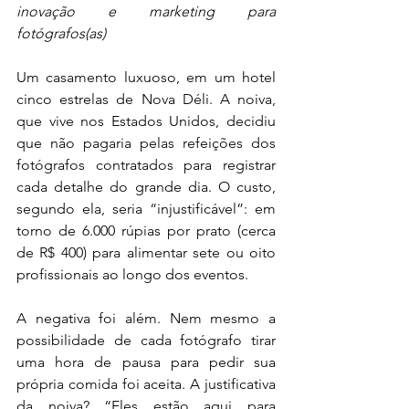
inovação e marketing para 
fotógrafos(as)
Um casamento luxuoso, em um hotel 
cinco estrelas de Nova Déli. A noiva, 
que vive nos Estados Unidos, decidiu 
que não pagaria pelas refeições dos 
fotógrafos contratados para registrar 
cada detalhe do grande dia. O custo, 
segundo ela, seria “injustificável”: em 
torno de 6.000 rúpias por prato (cerca 
de R$ 400) para alimentar sete ou oito 
profissionais ao longo dos eventos.
A negativa foi além. Nem mesmo a 
possibilidade de cada fotógrafo tirar 
uma hora de pausa para pedir sua 
própria comida foi aceita. A justificativa 
da noiva? “Eles estão aqui para 