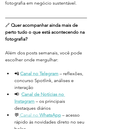
fotografia em negócio sustentável.
🔗 
Quer acompanhar ainda mais de 
perto tudo o que está acontecendo na 
fotografia?
Além dos posts semanais, você pode 
escolher onde mergulhar:
📲 
Canal no Telegram
 – reflexões, 
concurso Spotlink, análises e 
interação
📢 
Canal de Notícias no 
Instagram
– os principais 
destaques diários
💬
 Canal no 
WhatsApp
 – acesso 
rápido às novidades direto no seu 
bolso