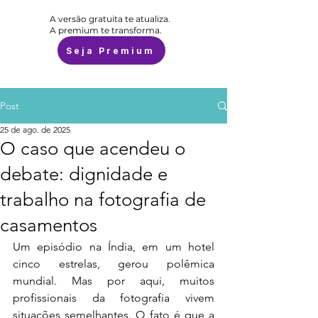
A versão gratuita te atualiza.
A premium te transforma.
Seja Premium
Post
25 de ago. de 2025
O caso que acendeu o
debate: dignidade e
trabalho na fotografia de
casamentos
Um episódio na Índia, em um hotel 
cinco estrelas, gerou polêmica 
mundial. Mas por aqui, muitos 
profissionais da fotografia vivem 
situações semelhantes. O fato é que a 