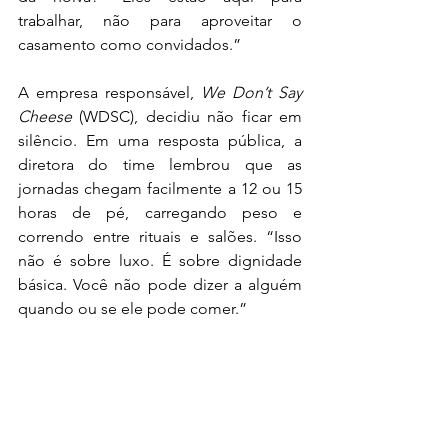
trabalhar, não para aproveitar o 
casamento como convidados.”
A empresa responsável, 
We Don’t Say 
Cheese
 (WDSC), decidiu não ficar em 
silêncio. Em uma resposta pública, a 
diretora do time lembrou que as 
jornadas chegam facilmente a 12 ou 15 
horas de pé, carregando peso e 
correndo entre rituais e salões. “Isso 
não é sobre luxo. É sobre dignidade 
básica. Você não pode dizer a alguém 
quando ou se ele pode comer.”