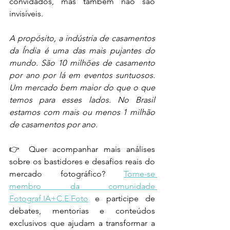
convidados, mas também não são 
invisíveis.
A propósito, a indústria de casamentos 
da Índia é uma das mais pujantes do 
mundo. São 10 milhões de casamento 
por ano por lá em eventos suntuosos. 
Um mercado bem maior do que o que 
temos para esses lados. No Brasil 
estamos com mais ou menos 1 milhão 
de casamentos por ano. 
👉 Quer acompanhar mais análises 
sobre os bastidores e desafios reais do 
mercado fotográfico? 
Torne-se 
membro da comunidade 
Fotograf.IA+C.E.Foto
 e participe de 
debates, mentorias e conteúdos 
exclusivos que ajudam a transformar a 