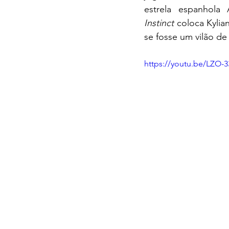
estrela espanhola
Instinct
 coloca Kyli
se fosse um vilão de
https://youtu.be/LZO