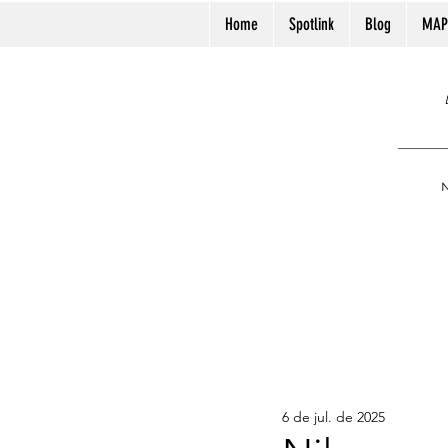
Home
Spotlink
Blog
MAP
N
6 de jul. de 2025