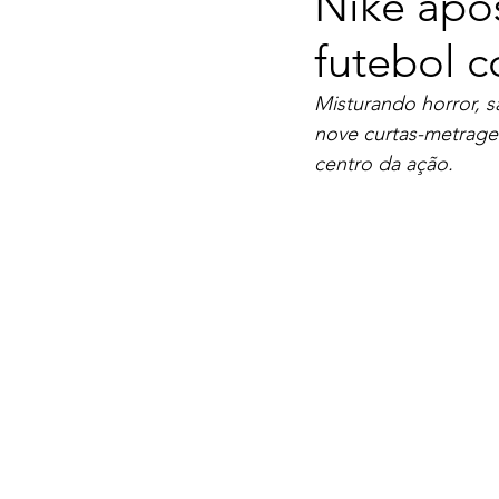
Nike apos
futebol 
Misturando horror, s
nove curtas-metrage
centro da ação.