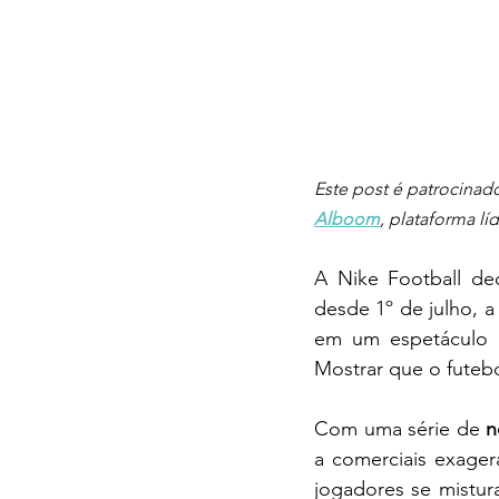
Este post é patrocinad
Alboom
, plataforma lí
A Nike Football dec
desde 1º de julho, 
em um espetáculo d
Mostrar que o futebo
Com uma série de 
n
a comerciais exager
jogadores se mistur