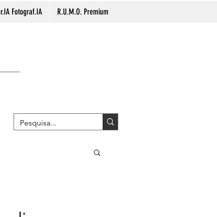
.IA Fotograf.IA
R.U.M.O. Premium