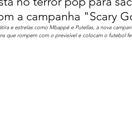
ta no terror pop para sac
com a campanha "Scary 
átira e estrelas como Mbappé e Putellas, a nova campan
ns que rompem com o previsível e colocam o futebol fe