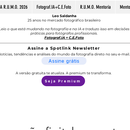
A R.U.M.O. 2026
Fotograf.IA+C.E.Foto
R.U.M.O. Mentoria
Mentor
Leo Saldanha
25 anos no mercado fotográfico brasileiro
Leio o que está mudando na fotografia e na IA e traduzo isso em decisões
práticas para fotógrafos profissionais.
Fotograf.IA + C.E.Foto
Assine a Spotlink Newsletter
otícias, tendências e análises do mundo da fotografia direto no seu e-mail.
Assine grátis
A versão gratuita te atualiza. A premium te transforma.
Seja Premium