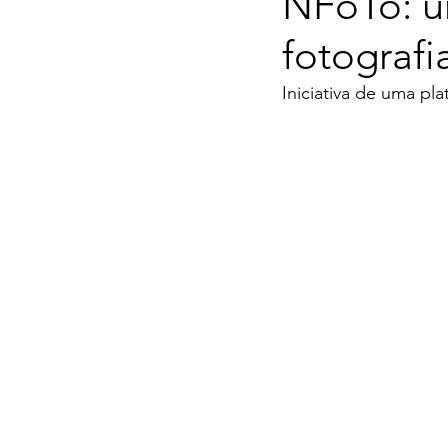
NFoTo: um
fotografi
Iniciativa de uma pl