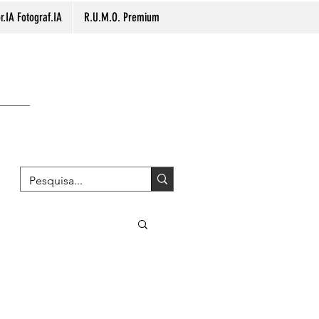
.IA Fotograf.IA
R.U.M.O. Premium