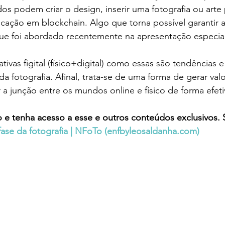
dos podem criar o design, inserir uma fotografia ou arte 
icação em blockchain. Algo que torna possível garantir a
que foi abordado recentemente na apresentação especi
ativas figital (físico+digital) como essas são tendências 
 fotografia. Afinal, trata-se de uma forma de gerar valor
 a junção entre os mundos online e físico de forma efeti
e tenha acesso a esse e outros conteúdos exclusivos. S
ase da fotografia | NFoTo (
enfbyleosaldanha.com
)