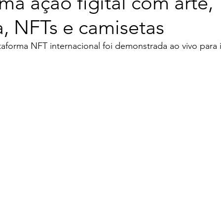
a ação figital com arte,
a, NFTs e camisetas
ataforma NFT internacional foi demonstrada ao vivo para