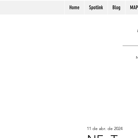
Home
Spotlink
Blog
MAP
N
11 de abr. de 2024