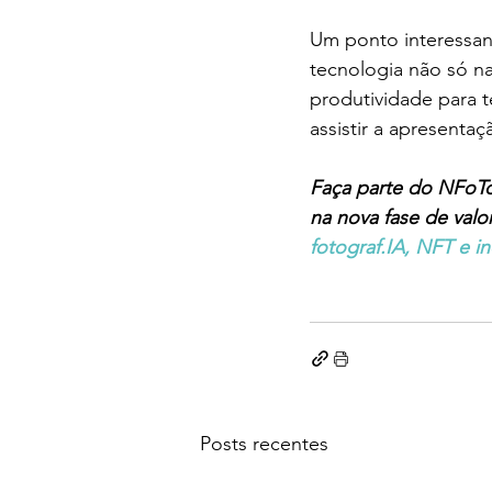
Um ponto interessan
tecnologia não só na
produtividade para 
assistir a apresentaç
Faça parte do NFoTo
na nova fase de valor
fotograf.IA, NFT e 
Posts recentes