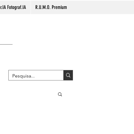
.IA Fotograf.IA
R.U.M.O. Premium