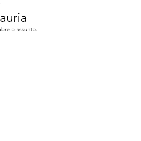
e
auria
bre o assunto. 