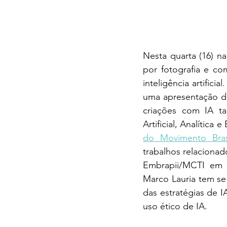
Nesta quarta (16) n
por fotografia e co
inteligência artific
uma apresentação de
criações com IA tan
Artificial, Analítica e
do Movimento Brasi
trabalhos relacionados
Embrapii/MCTI em I
Marco Lauria tem se
das estratégias de I
uso ético de IA.