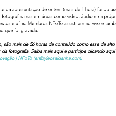
te da apresentação de ontem (mais de 1 hora) foi do us
 fotografia, mas em áreas como vídeo, áudio e na própri
textos e afins. Membros NFoTo assistiram ao vivo e ta
ão que foi gravada. 
, são mais de 56 horas de conteúdo como esse de alto n
 da fotografia. Saiba mais aqui e participe clicando aqu
inovação | NFoTo (enfbyleosaldanha.com)