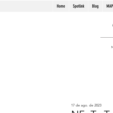
Home
Spotlink
Blog
MAP
N
17 de ago. de 2023