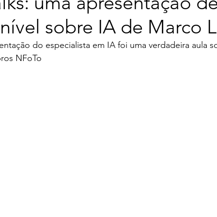
lks: uma apresentação d
 nível sobre IA de Marco L
tação do especialista em IA foi uma verdadeira aula so
bros NFoTo