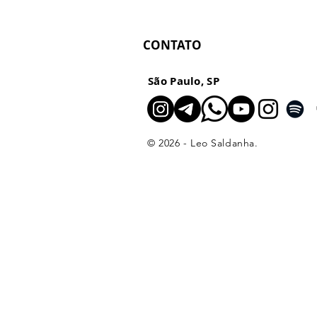
Presencial: preço, oferta e
direção para fotógrafos
CONTATO
São Paulo, SP
© 2026 - Leo Saldanha.