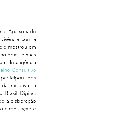
ia. Apaixonado 
vivência com a 
 ele mostrou em 
ologias e suas 
m Inteligência 
lho Consultivo 
participou dos 
da Iniciativa da 
asil Digital, 
o a elaboração 
o a regulação e 