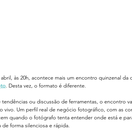
e abril, às 20h, acontece mais um encontro quinzenal da
oto
. Desta vez, o formato é diferente.
 tendências ou discussão de ferramentas, o encontro va
o vivo. Um perfil real de negócio fotográfico, com as co
em quando o fotógrafo tenta entender onde está e par
e forma silenciosa e rápida.