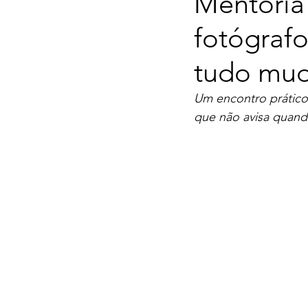
Mentoria
fotógraf
tudo mu
Um encontro prático
que não avisa quan