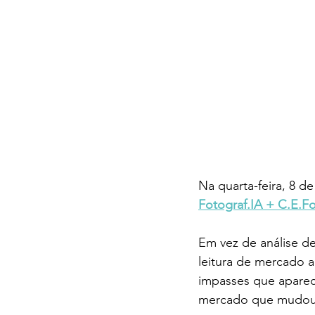
Na quarta-feira, 8 d
Fotograf.IA + C.E.F
Em vez de análise de
leitura de mercado a
impasses que aparec
mercado que mudou d