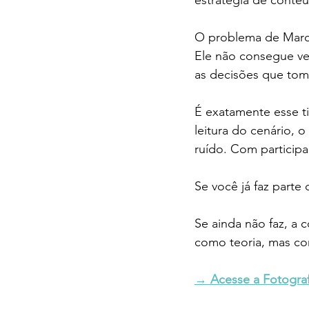
O problema de Marce
Ele não consegue ver
as decisões que toma
É exatamente esse ti
leitura do cenário,
ruído. Com particip
Se você já faz parte 
Se ainda não faz, a
como teoria, mas com
→ Acesse a Fotograf