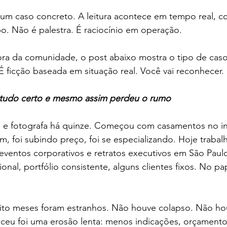
 um caso concreto. A leitura acontece em tempo real, c
o. Não é palestra. É raciocínio em operação.
ora da comunidade, o post abaixo mostra o tipo de caso
 ficção baseada em situação real. Você vai reconhecer.
 tudo certo e mesmo assim perdeu o rumo
 e fotografa há quinze. Começou com casamentos no in
m, foi subindo preço, foi se especializando. Hoje trabal
eventos corporativos e retratos executivos em São Paul
onal, portfólio consistente, alguns clientes fixos. No pa
ito meses foram estranhos. Não houve colapso. Não hou
eceu foi uma erosão lenta: menos indicações, orçamento