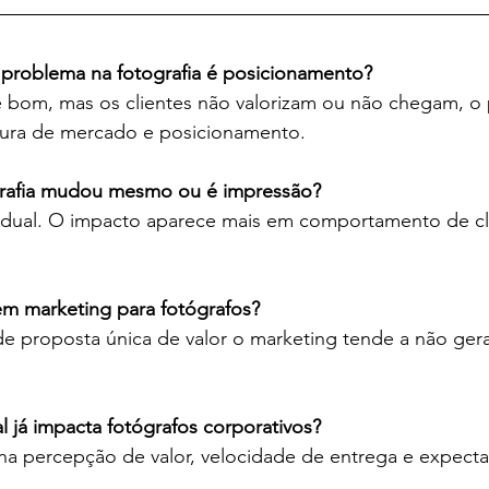
problema na fotografia é posicionamento?
 bom, mas os clientes não valorizam ou não chegam, o
itura de mercado e posicionamento.
rafia mudou mesmo ou é impressão?
dual. O impacto aparece mais em comportamento de cl
 em marketing para fotógrafos?
e proposta única de valor o marketing tende a não gera
ial já impacta fotógrafos corporativos?
na percepção de valor, velocidade de entrega e expecta