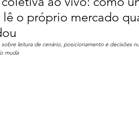
 coletiva ao vivo: como 
o lê o próprio mercado q
dou
 sobre leitura de cenário, posicionamento e decisões 
do muda