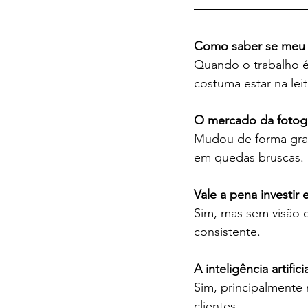
Como saber se meu 
Quando o trabalho é
costuma estar na le
O mercado da fotog
Mudou de forma gra
em quedas bruscas.
Vale a pena investir
Sim, mas sem visão d
consistente.
A inteligência artific
Sim, principalmente 
clientes.