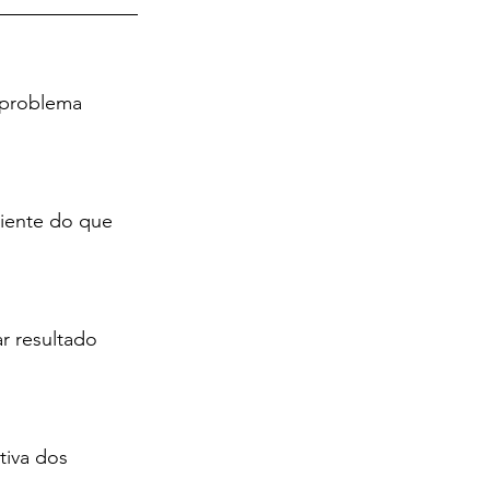
 problema 
iente do que 
r resultado 
tiva dos 