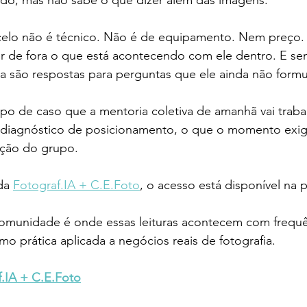
lo não é técnico. Não é de equipamento. Nem preço. É 
 de fora o que está acontecendo com ele dentro. E sem 
 são respostas para perguntas que ele ainda não formul
po de caso que a mentoria coletiva de amanhã vai trabal
 o diagnóstico de posicionamento, o que o momento exig
ação do grupo.
da 
Fotograf.IA + C.E.Foto
, o acesso está disponível na 
 comunidade é onde essas leituras acontecem com frequê
o prática aplicada a negócios reais de fotografia.
.IA + C.E.Foto