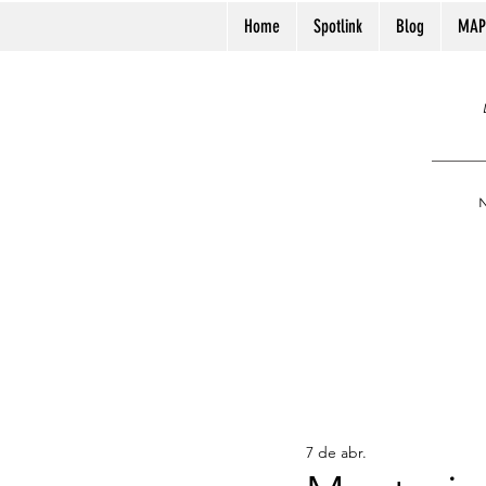
Home
Spotlink
Blog
MAP
N
7 de abr.