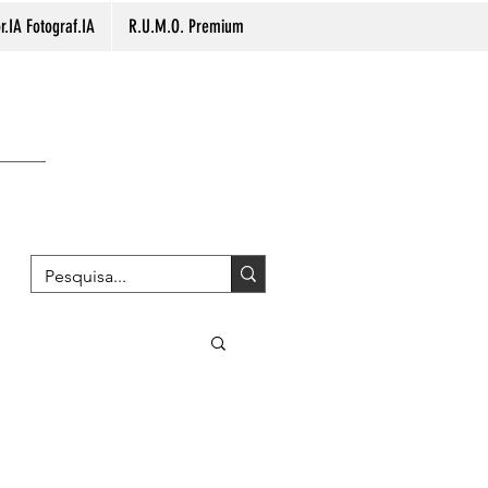
.IA Fotograf.IA
R.U.M.O. Premium