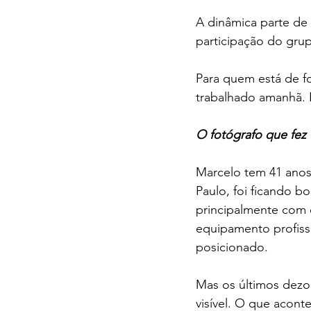
A dinâmica parte de
participação do grup
Para quem está de f
trabalhado amanhã. É
O fotógrafo que fez
Marcelo tem 41 anos
Paulo, foi ficando bo
principalmente com 
equipamento profissi
posicionado.
Mas os últimos dezo
visível. O que acont