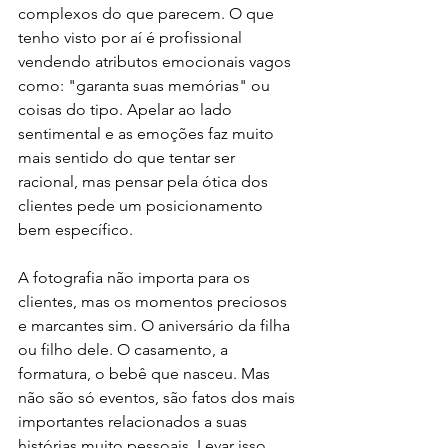
complexos do que parecem. O que 
tenho visto por aí é profissional 
vendendo atributos emocionais vagos 
como: "garanta suas memórias" ou 
coisas do tipo. Apelar ao lado 
sentimental e as emoções faz muito 
mais sentido do que tentar ser 
racional, mas pensar pela ótica dos 
clientes pede um posicionamento 
bem específico. 
A fotografia não importa para os 
clientes, mas os momentos preciosos 
e marcantes sim. O aniversário da filha 
ou filho dele. O casamento, a 
formatura, o bebê que nasceu. Mas 
não são só eventos, são fatos dos mais 
importantes relacionados a suas 
histórias muito pessoais. Levar isso 