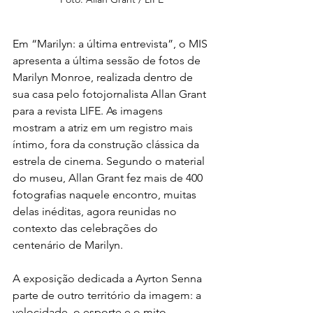
Em “Marilyn: a última entrevista”, o MIS 
apresenta a última sessão de fotos de 
Marilyn Monroe, realizada dentro de 
sua casa pelo fotojornalista Allan Grant 
para a revista LIFE. As imagens 
mostram a atriz em um registro mais 
íntimo, fora da construção clássica da 
estrela de cinema. Segundo o material 
do museu, Allan Grant fez mais de 400 
fotografias naquele encontro, muitas 
delas inéditas, agora reunidas no 
contexto das celebrações do 
centenário de Marilyn.
A exposição dedicada a Ayrton Senna 
parte de outro território da imagem: a 
velocidade, o esporte e o mito 