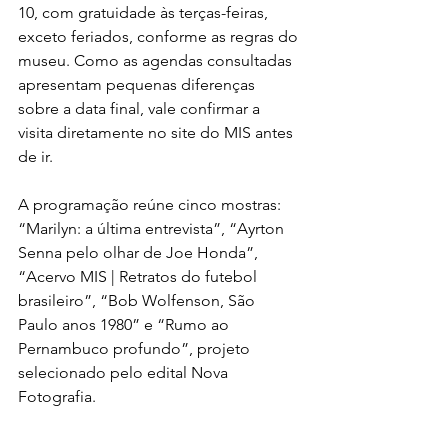
10, com gratuidade às terças-feiras, 
exceto feriados, conforme as regras do 
museu. Como as agendas consultadas 
apresentam pequenas diferenças 
sobre a data final, vale confirmar a 
visita diretamente no site do MIS antes 
de ir.
A programação reúne cinco mostras: 
“Marilyn: a última entrevista”, “Ayrton 
Senna pelo olhar de Joe Honda”, 
“Acervo MIS | Retratos do futebol 
brasileiro”, “Bob Wolfenson, São 
Paulo anos 1980” e “Rumo ao 
Pernambuco profundo”, projeto 
selecionado pelo edital Nova 
Fotografia.