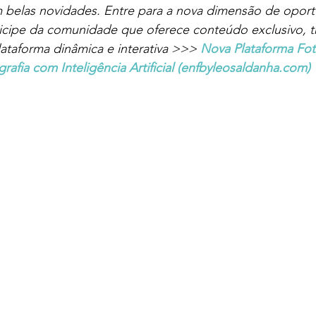
m belas novidades. Entre para a nova dimensão de opor
ticipe da comunidade que oferece conteúdo exclusivo, tr
ataforma dinâmica e interativa >>> 
Nova Plataforma Foto
afia com Inteligência Artificial (
enfbyleosaldanha.com
)