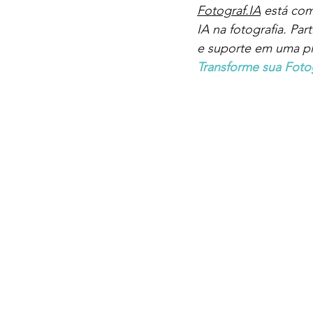
Fotograf.IA
 está co
IA na fotografia. 
Par
e suporte em uma pl
Transforme sua Fotogr