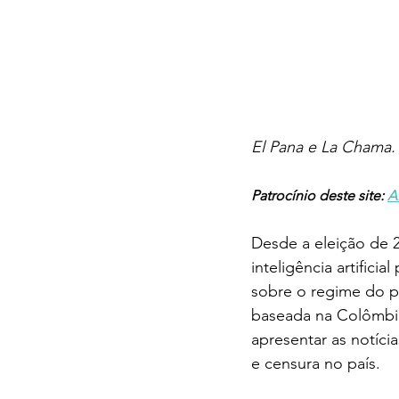
El Pana e La Chama. 
Patrocínio deste site: 
A
Desde a eleição de 2
inteligência artifici
sobre o regime do p
baseada na Colômbia,
apresentar as notíci
e censura no país.