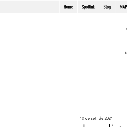
Home
Spotlink
Blog
MAP
N
10 de set. de 2024