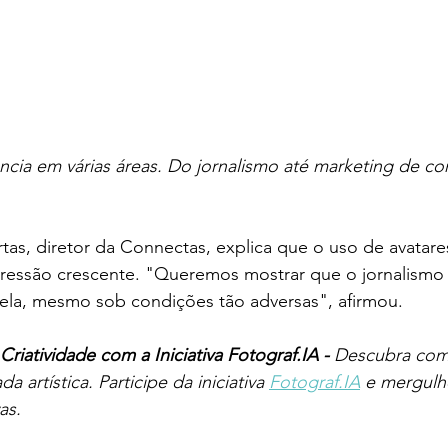
ncia em várias áreas. Do jornalismo até marketing de co
as, diretor da Connectas, explica que o uso de avatare
epressão crescente. "Queremos mostrar que o jornalismo
uela, mesmo sob condições tão adversas", afirmou.
riatividade com a Iniciativa Fotograf.IA - 
Descubra com
a artística. Participe da iniciativa 
Fotograf.IA
 e mergulh
as.