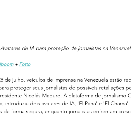
Avatares de IA para proteção de jornalistas na Venezuel
lboom
 + 
Fotto
8 de julho, veículos de imprensa na Venezuela estão re
al para proteger seus jornalistas de possíveis retaliações 
residente Nicolás Maduro. A plataforma de jornalismo 
 introduziu dois avatares de IA, 'El Pana' e 'El Chama',
as de forma segura, enquanto jornalistas enfrentam cres