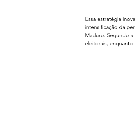
Essa estratégia ino
intensificação da per
Maduro. Segundo a C
eleitorais, enquanto