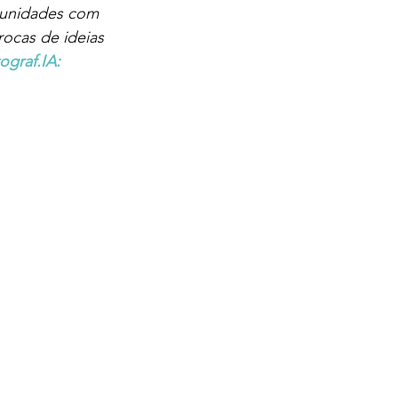
tunidades com 
ocas de ideias 
graf.IA: 