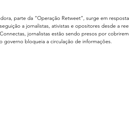
vadora, parte da “Operação Retweet”, surge em resposta
seguição a jornalistas, ativistas e opositores desde a ree
onnectas, jornalistas estão sendo presos por cobrirem
 o governo bloqueia a circulação de informações.