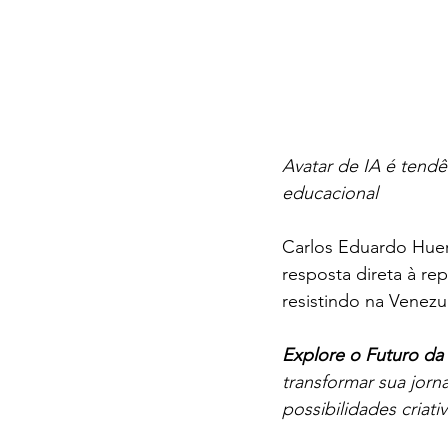
Avatar de IA é tendê
educacional
Carlos Eduardo Huert
resposta direta à r
resistindo na Venez
Explore o Futuro da C
transformar sua jornad
possibilidades criativ