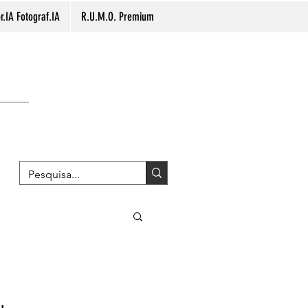
.IA Fotograf.IA
R.U.M.O. Premium