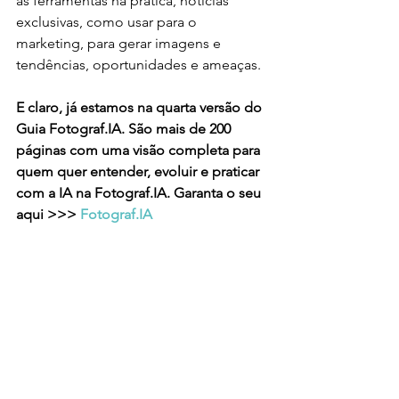
as ferramentas na prática, notícias 
exclusivas, como usar para o 
marketing, para gerar imagens e 
tendências, oportunidades e ameaças. 
E claro, já estamos na quarta versão do 
Guia Fotograf.IA. São mais de 200 
páginas com uma visão completa para 
quem quer entender, evoluir e praticar 
com a IA na Fotograf.IA. Garanta o seu 
aqui >>> 
Fotograf.IA