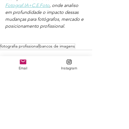
Fotograf.IA+C.E.Foto
, onde analiso 
em profundidade o impacto dessas 
mudanças para fotógrafos, mercado e 
posicionamento profissional.
fotografia profissional
bancos de imagens
Email
Instagram
Ver tudo
Posts recentes