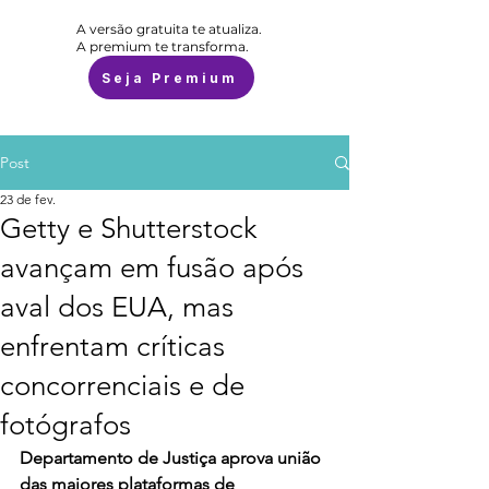
A versão gratuita te atualiza.
A premium te transforma.
Seja Premium
Post
23 de fev.
Getty e Shutterstock
avançam em fusão após
aval dos EUA, mas
enfrentam críticas
concorrenciais e de
fotógrafos
Departamento de Justiça aprova união 
das maiores plataformas de 