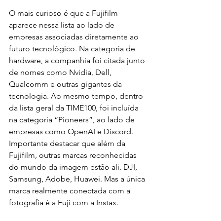
O mais curioso é que a Fujifilm 
aparece nessa lista ao lado de 
empresas associadas diretamente ao 
futuro tecnológico. Na categoria de 
hardware, a companhia foi citada junto 
de nomes como Nvidia, Dell, 
Qualcomm e outras gigantes da 
tecnologia. Ao mesmo tempo, dentro 
da lista geral da TIME100, foi incluída 
na categoria “Pioneers”, ao lado de 
empresas como OpenAI e Discord. 
Importante destacar que além da 
Fujifilm, outras marcas reconhecidas 
do mundo da imagem estão ali. DJI, 
Samsung, Adobe, Huawei. Mas a única 
marca realmente conectada com a 
fotografia é a Fuji com a Instax. 