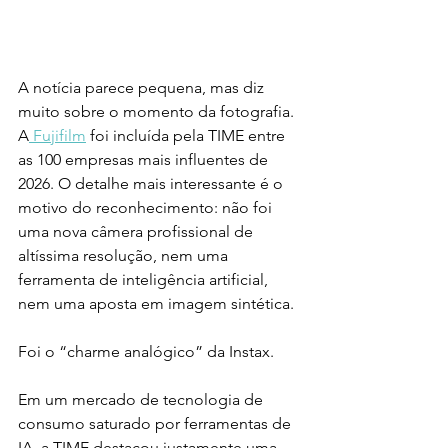
A notícia parece pequena, mas diz 
muito sobre o momento da fotografia. 
A
 Fujifilm
 foi incluída pela TIME entre 
as 100 empresas mais influentes de 
2026. O detalhe mais interessante é o 
motivo do reconhecimento: não foi 
uma nova câmera profissional de 
altíssima resolução, nem uma 
ferramenta de inteligência artificial, 
nem uma aposta em imagem sintética.
Foi o “charme analógico” da Instax.
Em um mercado de tecnologia de 
consumo saturado por ferramentas de 
IA, a TIME destacou justamente uma 