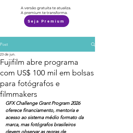
A versão gratuita te atualiza.
A premium te transforma.
Seja Premium
Post
23 de jun.
Fujifilm abre programa
com US$ 100 mil em bolsas
para fotógrafos e
filmmakers
GFX Challenge Grant Program 2026 
oferece financiamento, mentoria e 
acesso ao sistema médio formato da 
marca, mas fotógrafos brasileiros 
devem observar as regras de 