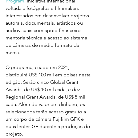
Program
, iniciativa internacional 
voltada a fotógrafos e filmmakers 
interessados em desenvolver projetos 
autorais, documentais, artísticos ou 
audiovisuais com apoio financeiro, 
mentoria técnica e acesso ao sistema 
de câmeras de médio formato da 
marca.
O programa, criado em 2021, 
distribuirá US$ 100 mil em bolsas nesta 
edição. Serão cinco Global Grant 
Awards, de US$ 10 mil cada, e dez 
Regional Grant Awards, de US$ 5 mil 
cada. Além do valor em dinheiro, os 
selecionados terão acesso gratuito a 
um corpo de câmera Fujifilm GFX e 
duas lentes GF durante a produção do 
projeto.