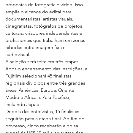
propostas de fotografia e vídeo. Isso 
amplia o alcance do edital para 
documentaristas, artistas visuais, 
cinegrafistas, fotógrafos de projetos 
culturais, criadores independentes e 
profissionais que trabalham em zonas 
híbridas entre imagem fixa e 
audiovisual.
A seleção será feita em três etapas. 
Após o encerramento das inscrições, a 
Fujifilm selecionará 45 finalistas 
regionais divididos entre três grandes 
áreas: Américas; Europa, Oriente 
Médio e África; e Ásia-Pacífico, 
incluindo Japão.
Depois das entrevistas, 15 finalistas 
seguirão para a etapa final. Ao fim do 
processo, cinco receberão a bolsa 
global de US$ 10 mil e os outros dez 