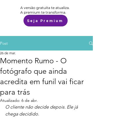
A versão gratuita te atualiza.
A premium te transforma.
Seja Premium
Post
26 de mar.
Momento Rumo - O
fotógrafo que ainda
acredita em funil vai ficar
para trás
Atualizado:
6 de abr.
O cliente não decide depois. Ele já 
chega decidido.