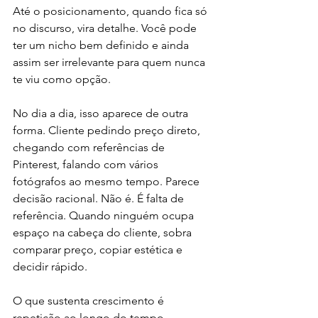
Até o posicionamento, quando fica só 
no discurso, vira detalhe. Você pode 
ter um nicho bem definido e ainda 
assim ser irrelevante para quem nunca 
te viu como opção.
No dia a dia, isso aparece de outra 
forma. Cliente pedindo preço direto, 
chegando com referências de 
Pinterest, falando com vários 
fotógrafos ao mesmo tempo. Parece 
decisão racional. Não é. É falta de 
referência. Quando ninguém ocupa 
espaço na cabeça do cliente, sobra 
comparar preço, copiar estética e 
decidir rápido.
O que sustenta crescimento é 
repetição ao longo do tempo. 