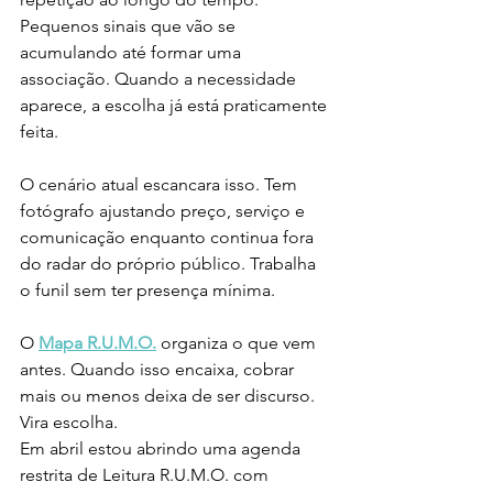
Pequenos sinais que vão se 
acumulando até formar uma 
associação. Quando a necessidade 
aparece, a escolha já está praticamente 
feita.
O cenário atual escancara isso. Tem 
fotógrafo ajustando preço, serviço e 
comunicação enquanto continua fora 
do radar do próprio público. Trabalha 
o funil sem ter presença mínima.
O 
Mapa R.U.M.O.
 organiza o que vem 
antes. Quando isso encaixa, cobrar 
mais ou menos deixa de ser discurso. 
Vira escolha.
Em abril estou abrindo uma agenda 
restrita de Leitura R.U.M.O. com 