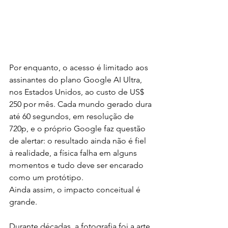
Por enquanto, o acesso é limitado aos 
assinantes do plano Google AI Ultra, 
nos Estados Unidos, ao custo de US$ 
250 por mês. Cada mundo gerado dura 
até 60 segundos, em resolução de 
720p, e o próprio Google faz questão 
de alertar: o resultado ainda não é fiel 
à realidade, a física falha em alguns 
momentos e tudo deve ser encarado 
como um protótipo.
Ainda assim, o impacto conceitual é 
grande.
Durante décadas, a fotografia foi a arte 