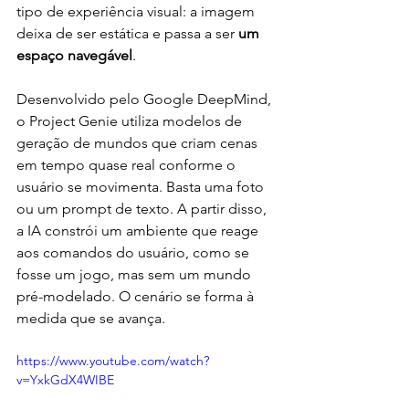
tipo de experiência visual: a imagem 
deixa de ser estática e passa a ser 
um 
espaço navegável
.
Desenvolvido pelo Google DeepMind, 
o Project Genie utiliza modelos de 
geração de mundos que criam cenas 
em tempo quase real conforme o 
usuário se movimenta. Basta uma foto 
ou um prompt de texto. A partir disso, 
a IA constrói um ambiente que reage 
aos comandos do usuário, como se 
fosse um jogo, mas sem um mundo 
pré-modelado. O cenário se forma à 
medida que se avança.
https://www.youtube.com/watch?
v=YxkGdX4WIBE