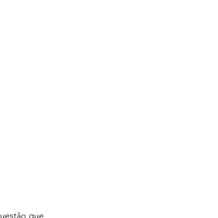
questão que 