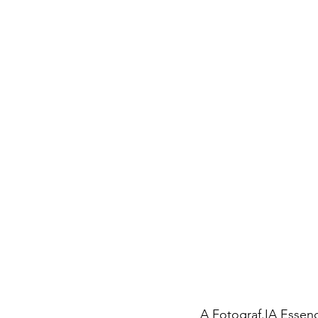
A Fotograf.IA Essenc