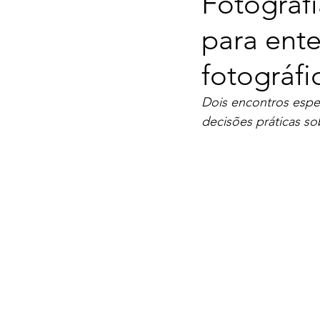
Fotografi
para ent
fotográfi
Dois encontros espec
decisões práticas so