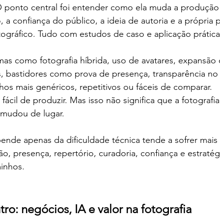
O ponto central foi entender como ela muda a produção
o, a confiança do público, a ideia de autoria e a própria
ográfico. Tudo com estudos de caso e aplicação prática
mas como fotografia híbrida, uso de avatares, expansão
, bastidores como prova de presença, transparência no 
hos mais genéricos, repetitivos ou fáceis de comparar.
ácil de produzir. Mas isso não significa que a fotografia
r mudou de lugar.
nde apenas da dificuldade técnica tende a sofrer mais 
, presença, repertório, curadoria, confiança e estratég
inhos.
o: negócios, IA e valor na fotografia