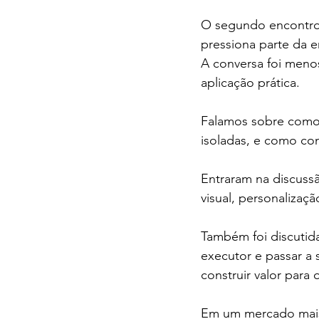
O segundo encontro 
pressiona parte da 
A conversa foi meno
aplicação prática. 
Falamos sobre como 
isoladas, e como con
Entraram na discussã
visual, personalizaç
Também foi discutid
executor e passar a 
construir valor para o
Em um mercado mais 