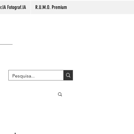
.IA Fotograf.IA
R.U.M.O. Premium