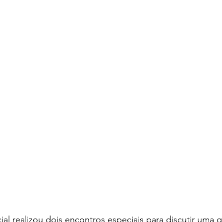
ial realizou dois encontros especiais para discutir uma 