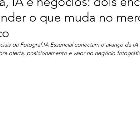
a, IA e negócios: dois en
ender o que muda no me
co
iais da Fotograf.IA Essencial conectam o avanço da IA n
bre oferta, posicionamento e valor no negócio fotográfi