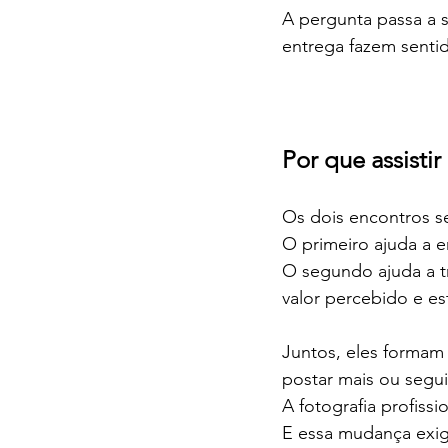
A pergunta passa a s
entrega fazem senti
Por que assistir
Os dois encontros 
O primeiro ajuda a e
O segundo ajuda a t
valor percebido e es
Juntos, eles formam
postar mais ou segui
A fotografia profis
E essa mudança exig