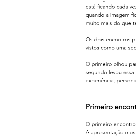
está ficando cada ve
quando a imagem fica
muito mais do que t
Os dois encontros p
vistos como uma seq
O primeiro olhou para
segundo levou essa 
experiência, persona
Primeiro encont
O primeiro encontro f
A apresentação most