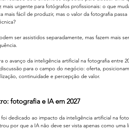
z mais urgente para fotógrafos profissionais: o que mu
 mais fácil de produzir, mas o valor da fotografia pass
écnica?
odem ser assistidos separadamente, mas fazem mais se
uência.
 o avanço da inteligência artificial na fotografia entre 2
discussão para o campo do negócio: oferta, posicionam
lização, continuidade e percepção de valor.
ro: fotografia e IA em 2027
oi dedicado ao impacto da inteligência artificial na foto
rou por que a IA não deve ser vista apenas como uma li