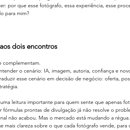
er: por que esse fotógrafo, essa experiência, esse proc
do para mim? 
 aos dois encontros
se complementam.
ntender o cenário: IA, imagem, autoria, confiança e nov
raduzir esse cenário em decisão de negócio: oferta, po
tratégia.
 uma leitura importante para quem sente que apenas fot
r fórmulas prontas de divulgação já não resolve o probl
sional não acabou. Mas o mercado está mudando a régua.
e mais clareza sobre o que cada fotógrafo vende, para