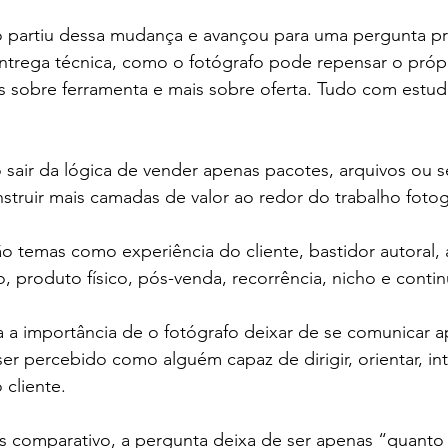
partiu dessa mudança e avançou para uma pergunta prát
entrega técnica, como o fotógrafo pode repensar o próp
s sobre ferramenta e mais sobre oferta. Tudo com estud
sair da lógica de vender apenas pacotes, arquivos ou s
struir mais camadas de valor ao redor do trabalho fotog
o temas como experiência do cliente, bastidor autoral, 
ão, produto físico, pós-venda, recorrência, nicho e conti
a a importância de o fotógrafo deixar de se comunicar 
ser percebido como alguém capaz de dirigir, orientar, int
 cliente.
comparativo, a pergunta deixa de ser apenas “quanto 