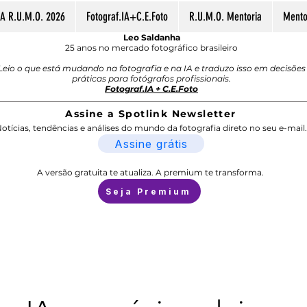
A R.U.M.O. 2026
Fotograf.IA+C.E.Foto
R.U.M.O. Mentoria
Mentor
Leo Saldanha
25 anos no mercado fotográfico brasileiro
Leio o que está mudando na fotografia e na IA e traduzo isso em decisões
práticas para fotógrafos profissionais.
Fotograf.IA + C.E.Foto
Assine a Spotlink Newsletter
otícias, tendências e análises do mundo da fotografia direto no seu e-mail.
Assine grátis
A versão gratuita te atualiza. A premium te transforma.
Seja Premium