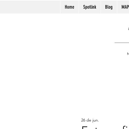
Home
Spotlink
Blog
MAP
N
26 de jun.