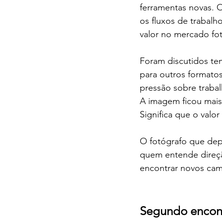
ferramentas novas. 
os fluxos de trabalh
valor no mercado fot
Foram discutidos te
para outros formatos
pressão sobre trabal
A imagem ficou mais f
Significa que o valo
O fotógrafo que depe
quem entende direção
encontrar novos cam
Segundo encontr