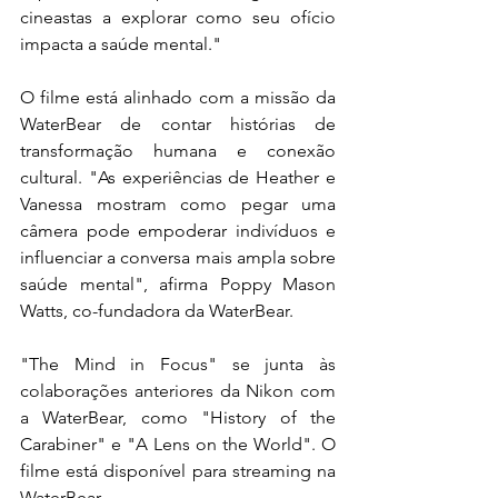
cineastas a explorar como seu ofício 
impacta a saúde mental."
O filme está alinhado com a missão da 
WaterBear de contar histórias de 
transformação humana e conexão 
cultural. "As experiências de Heather e 
Vanessa mostram como pegar uma 
câmera pode empoderar indivíduos e 
influenciar a conversa mais ampla sobre 
saúde mental", afirma Poppy Mason 
Watts, co-fundadora da WaterBear.
"The Mind in Focus" se junta às 
colaborações anteriores da Nikon com 
a WaterBear, como "History of the 
Carabiner" e "A Lens on the World". O 
filme está disponível para streaming na 
WaterBear.