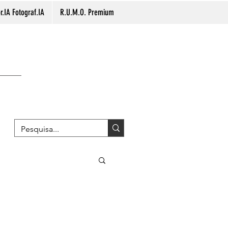
.IA Fotograf.IA
R.U.M.O. Premium