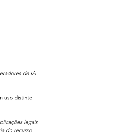
eradores de IA 
 uso distinto 
plicações legais
ia do recurso 