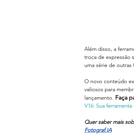
Além disso, a ferra
troca de expressão s
uma série de outras
O novo conteúdo ex
valiosos para membr
Faça pa
lançamento. 
V16: Sua ferramenta de
Quer saber mais sobr
Fotograf.IA