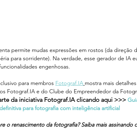
menta permite mudas expressões em rostos (da direção d
éria para sorridente). Na verdade, esse gerador de IA 
 funcionalidades engenhosas. 
clusivo para membros 
Fotograf.IA
mostra mais detalhes 
os Fotograf.IA e do Clube do Empreendedor da Fotogra
rte da iniciativa Fotograf.IA clicando aqui >>> 
Gui
finitiva para fotografia com inteligência artificial
e o renascimento da fotografia? Saiba mais assinando o