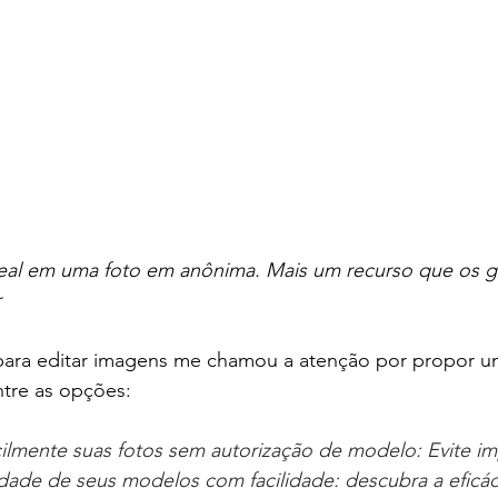
eal em uma foto em anônima. Mais um recurso que os g
r
para editar imagens me chamou a atenção por propor um
ntre as opções:
cilmente suas fotos sem autorização de modelo: Evite im
idade de seus modelos com facilidade: descubra a eficác