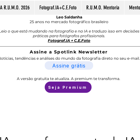
A R.U.M.O. 2026
Fotograf.IA+C.E.Foto
R.U.M.O. Mentoria
Mentor
Leo Saldanha
25 anos no mercado fotográfico brasileiro
Leio o que está mudando na fotografia e na IA e traduzo isso em decisões
práticas para fotógrafos profissionais.
Fotograf.IA + C.E.Foto
Assine a Spotlink Newsletter
otícias, tendências e análises do mundo da fotografia direto no seu e-mail.
Assine grátis
A versão gratuita te atualiza. A premium te transforma.
Seja Premium