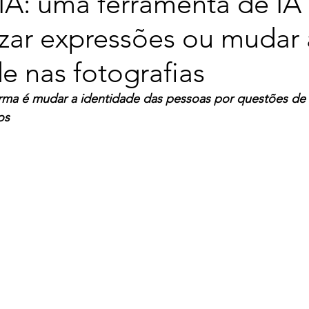
IA: uma ferramenta de IA
izar expressões ou mudar 
e nas fotografias
rma é mudar a identidade das pessoas por questões de 
os 