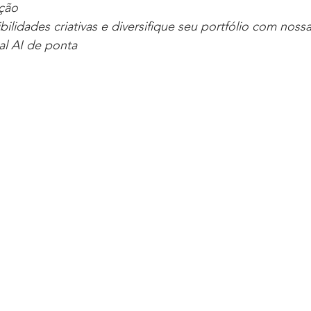
ação
bilidades criativas e diversifique seu portfólio com noss
ial AI de ponta