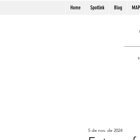
Home
Spotlink
Blog
MAP
N
5 de nov. de 2024