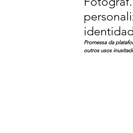
Fotograf.
personal
identidad
Promessa da platafo
outros usos inusitad