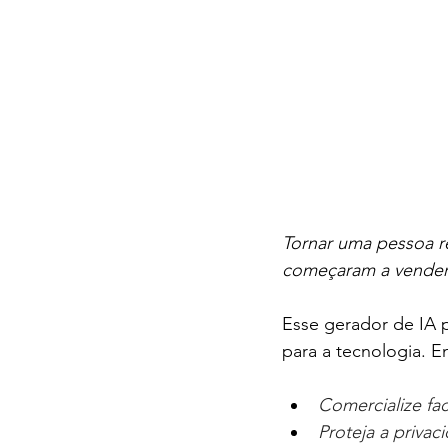
Tornar uma pessoa r
começaram a vende
Esse gerador de IA 
para a tecnologia. E
Comercialize fa
Proteja a privac