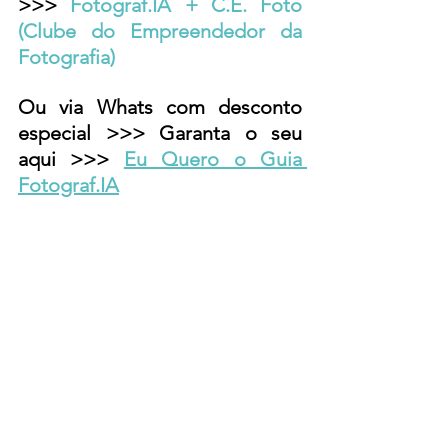
>>> 
Fotograf.IA + C.E. Foto 
(Clube do Empreendedor da 
Fotografia)
Ou via Whats com desconto 
especial >>> 
Garanta o seu 
aqui >>> 
Eu Quero o Guia 
Fotograf.IA