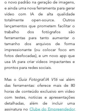
o novo padrão na geração de imagens, 
e ainda uma nova ferramenta para gerar 
vídeo com IA de alta qualidade 
totalmente open-source. Outros 
lançamentos que prometem facilitar o 
trabalho dos fotógrafos são 
ferramentas para tanto aumentar o 
tamanho dos arquivos de forma 
impressionante (ou colocar foco em 
fotos desfocadas), e um novo app que 
usa IA para criar vídeos impactantes e 
prontos para redes sociais.
Mas o 
Guia Fotograf.IA V16
 vai além 
das ferramentas: oferece mais de 80 
horas de conteúdo exclusivo em vídeo 
com testes, notícias e apresentações 
detalhadas, além de incluir uma 
assinatura no 
Clube do Empreendedor 