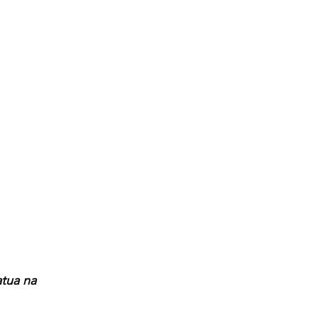
tua na 