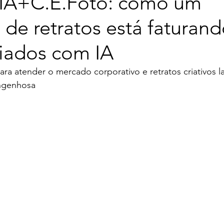
.IA+C.E.Foto: como um
 de retratos está faturan
riados com IA
para atender o mercado corporativo e retratos criativos l
ngenhosa