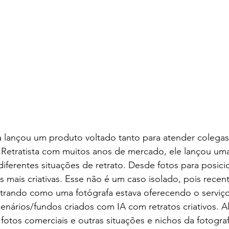
a lançou um produto voltado tanto para atender colegas
 Retratista com muitos anos de mercado, ele lançou uma
iferentes situações de retrato. Desde fotos para posic
 mais criativas. Esse não é um caso isolado, pois recen
rando como uma fotógrafa estava oferecendo o serviço
enários/fundos criados com IA com retratos criativos. A
otos comerciais e outras situações e nichos da fotografi