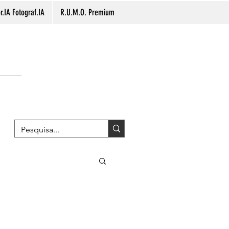
.IA Fotograf.IA
R.U.M.O. Premium