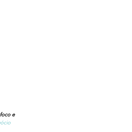
foco e 
ócio 