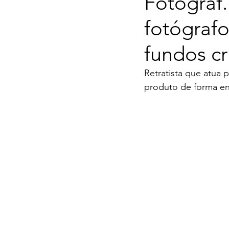
Fotograf
fotógrafo
fundos c
Retratista que atua 
produto de forma e