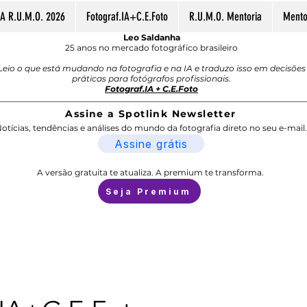
A R.U.M.O. 2026
Fotograf.IA+C.E.Foto
R.U.M.O. Mentoria
Mentor
Leo Saldanha
25 anos no mercado fotográfico brasileiro
Leio o que está mudando na fotografia e na IA e traduzo isso em decisões
práticas para fotógrafos profissionais.
Fotograf.IA + C.E.Foto
Assine a Spotlink Newsletter
otícias, tendências e análises do mundo da fotografia direto no seu e-mail.
Assine grátis
A versão gratuita te atualiza. A premium te transforma.
Seja Premium