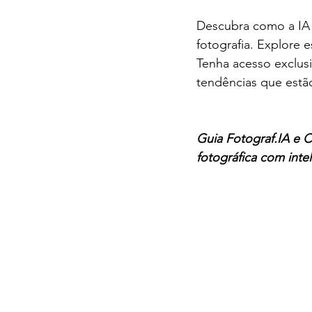
Descubra como a IA e
fotografia. Explore 
Tenha acesso exclus
tendências que estã
Guia Fotograf.IA e 
fotográfica com inte