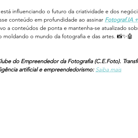
stá influenciando o futuro da criatividade e dos negóci
esse conteúdo em profundidade ao assinar 
Fotograf.IA 
ivo a conteúdos de ponta e mantenha-se atualizado sobr
o moldando o mundo da fotografia e das artes. 📸✨🤖
Clube do Empreendedor da Fotografia (C.E.Foto).
Transf
ligência artificial e empreendedorismo: 
Saiba mais