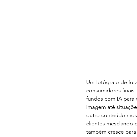
Um fotógrafo de for
consumidores finais.
fundos com IA para d
imagem até situações
outro conteúdo most
clientes mesclando c
também cresce para f