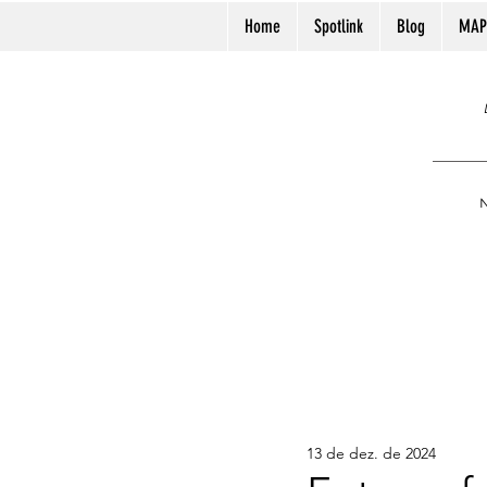
Home
Spotlink
Blog
MAP
N
13 de dez. de 2024