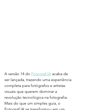
A versão 14 do 
Fotograf.IA
 acaba de 
ser lançada, trazendo uma experiência 
completa para fotógrafos e artistas 
visuais que querem dominar a 
revolução tecnológica na fotografia. 
Mais do que um simples guia, o 
Fotograf.IA se transformou em um 