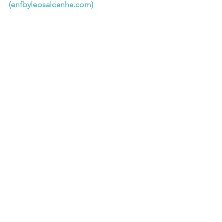
(
enfbyleosaldanha.com
)