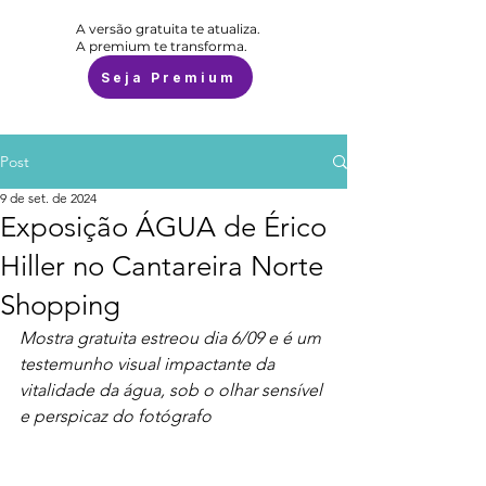
A versão gratuita te atualiza.
A premium te transforma.
Seja Premium
Post
9 de set. de 2024
Exposição ÁGUA de Érico
Hiller no Cantareira Norte
Shopping
Mostra gratuita estreou dia 6/09 e é um 
testemunho visual impactante da 
vitalidade da água, sob o olhar sensível 
e perspicaz do fotógrafo