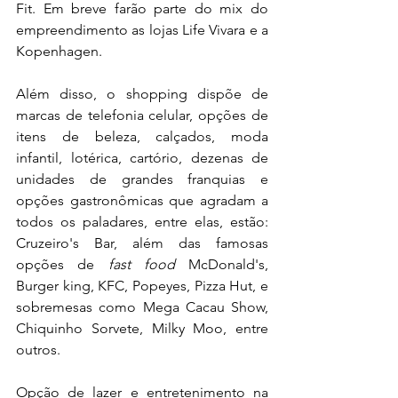
Fit. Em breve farão parte do mix do 
empreendimento as lojas Life Vivara e a 
Kopenhagen.
Além disso, o shopping dispõe de 
marcas de telefonia celular, opções de 
itens de beleza, calçados, moda 
infantil, lotérica, cartório, dezenas de 
unidades de grandes franquias e 
opções gastronômicas que agradam a 
todos os paladares, entre elas, estão: 
Cruzeiro's Bar, além das famosas 
opções de 
fast food
 McDonald's, 
Burger king, KFC, Popeyes, Pizza Hut, e 
sobremesas como Mega Cacau Show, 
Chiquinho Sorvete, Milky Moo, entre 
outros.
Opção de lazer e entretenimento na 