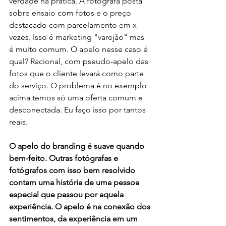
verdade na prática. A fotógrafa posta 
sobre ensaio com fotos e o preço 
destacado com parcelamento em x 
vezes. Isso é marketing "varejão" mas 
é muito comum. O apelo nesse caso é 
qual? Racional, com pseudo-apelo das 
fotos que o cliente levará como parte 
do serviço. O problema é no exemplo 
acima temos só uma oferta comum e 
desconectada. Eu faço isso por tantos 
reais. 
O apelo do branding é suave quando 
bem-feito. Outras fotógrafas e 
fotógrafos com isso bem resolvido 
contam uma história de uma pessoa 
especial que passou por aquela 
experiência. O apelo é na conexão dos 
sentimentos, da experiência em um 