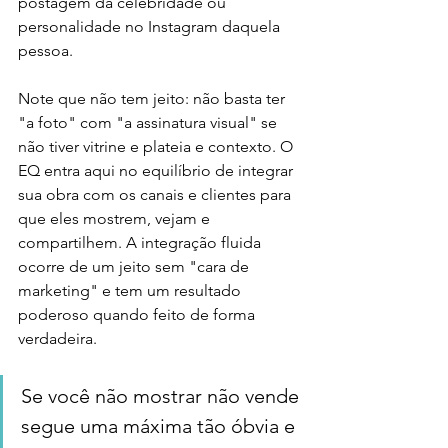
postagem da celebridade ou 
personalidade no Instagram daquela 
pessoa. 
Note que não tem jeito: não basta ter 
"a foto" com "a assinatura visual" se 
não tiver vitrine e plateia e contexto. O 
EQ entra aqui no equilíbrio de integrar 
sua obra com os canais e clientes para 
que eles mostrem, vejam e 
compartilhem. A integração fluida 
ocorre de um jeito sem "cara de 
marketing" e tem um resultado 
poderoso quando feito de forma 
verdadeira. 
Se você não mostrar não vende 
segue uma máxima tão óbvia e 