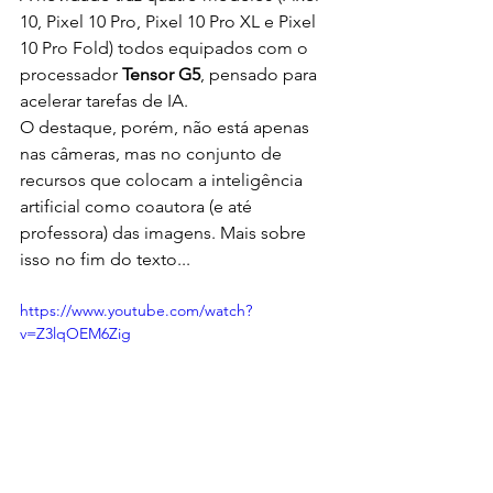
10, Pixel 10 Pro, Pixel 10 Pro XL e Pixel 
10 Pro Fold) todos equipados com o 
processador 
Tensor G5
, pensado para 
acelerar tarefas de IA.
O destaque, porém, não está apenas 
nas câmeras, mas no conjunto de 
recursos que colocam a inteligência 
artificial como coautora (e até 
professora) das imagens. Mais sobre 
isso no fim do texto...
https://www.youtube.com/watch?
v=Z3lqOEM6Zig