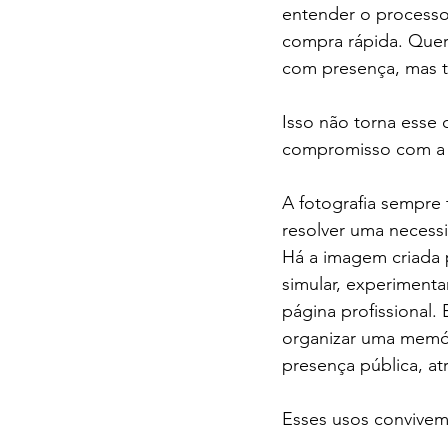
entender o processo
compra rápida. Quer
com presença, mas t
Isso não torna esse 
compromisso com a 
A fotografia sempre 
resolver uma necessi
Há a imagem criada por
simular, experimentar
página profissional.
organizar uma memóri
presença pública, a
Esses usos convive