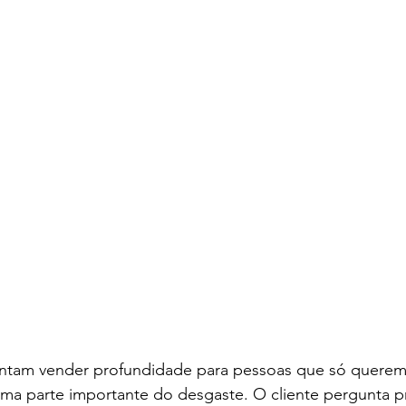
entam vender profundidade para pessoas que só querem
ma parte importante do desgaste. O cliente pergunta p