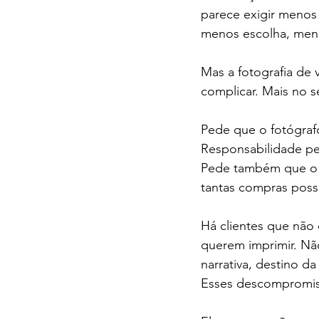
parece exigir menos
menos escolha, men
Mas a fotografia de 
complicar. Mais no s
Pede que o fotógrafo
Responsabilidade pel
Pede também que o c
tantas compras possí
Há clientes que não
querem imprimir. Nã
narrativa, destino d
Esses descompromis