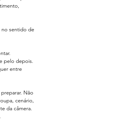
timento, 
 no sentido de 
tar. 
e pelo depois. 
uer entre 
preparar. Não 
oupa, cenário, 
te da câmera. 
.