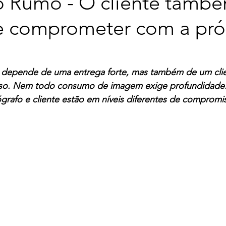
Rumo - O cliente tamb
se comprometer com a pró
or depende de uma entrega forte, mas também de um clie
esso. Nem todo consumo de imagem exige profundidade
rafo e cliente estão em níveis diferentes de compromi