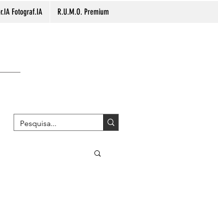
.IA Fotograf.IA
R.U.M.O. Premium