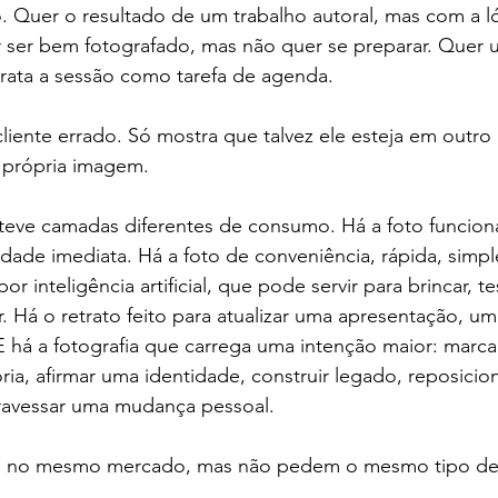
. Quer o resultado de um trabalho autoral, mas com a l
 ser bem fotografado, mas não quer se preparar. Quer
rata a sessão como tarefa de agenda.
cliente errado. Só mostra que talvez ele esteja em outro 
própria imagem.
teve camadas diferentes de consumo. Há a foto funcional
dade imediata. Há a foto de conveniência, rápida, simples
 inteligência artificial, que pode servir para brincar, testa
. Há o retrato feito para atualizar uma apresentação, um 
 E há a fotografia que carrega uma intenção maior: marca
a, afirmar uma identidade, construir legado, reposicio
travessar uma mudança pessoal.
m no mesmo mercado, mas não pedem o mesmo tipo de 