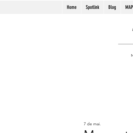
Home
Spotlink
Blog
MAP
N
7 de mai.