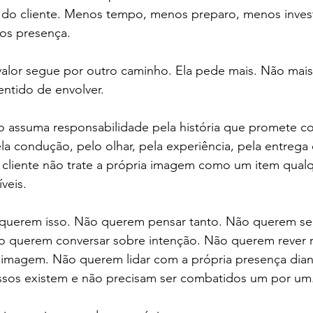
 do cliente. Menos tempo, menos preparo, menos inves
os presença.
valor segue por outro caminho. Ela pede mais. Não mais
entido de envolver.
 assuma responsabilidade pela história que promete con
a condução, pelo olhar, pela experiência, pela entrega 
liente não trate a própria imagem como um item qualq
veis.
 querem isso. Não querem pensar tanto. Não querem se 
o querem conversar sobre intenção. Não querem rever r
a imagem. Não querem lidar com a própria presença dian
sos existem e não precisam ser combatidos um por um