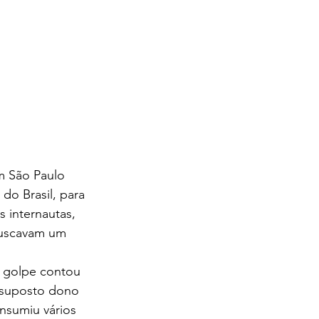
do Brasil, para 
 internautas, 
buscavam um 
o golpe contou 
 suposto dono 
nsumiu vários 