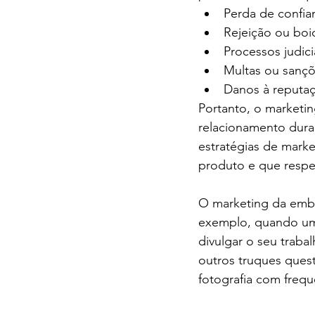
Perda de confia
Rejeição ou boi
Processos judici
Multas ou sançõ
Danos à reputa
Portanto, o market
relacionamento durad
estratégias de marke
produto e que respe
O marketing da embo
exemplo, quando um 
divulgar o seu trab
outros truques quest
fotografia com frequ