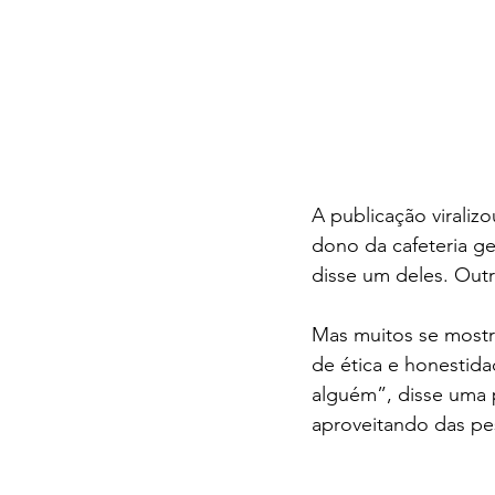
A publicação viraliz
dono da cafeteria ge
disse um deles. Outr
Mas muitos se mostra
de ética e honestid
alguém”, disse uma p
aproveitando das pe