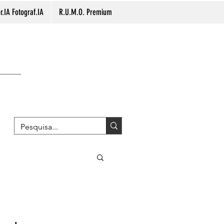
.IA Fotograf.IA
R.U.M.O. Premium