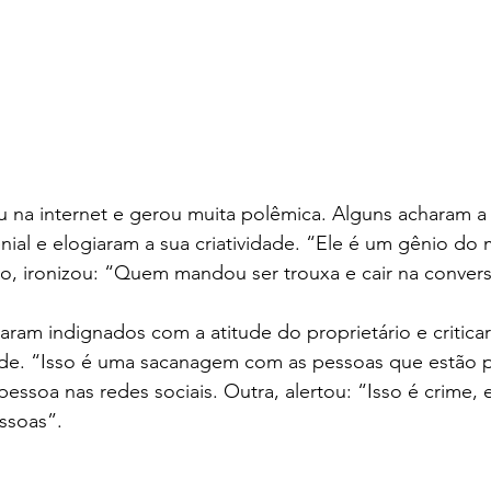
ou na internet e gerou muita polêmica. Alguns acharam a 
nial e elogiaram a sua criatividade. “Ele é um gênio do 
o, ironizou: “Quem mandou ser trouxa e cair na convers
ram indignados com a atitude do proprietário e criticara
ade. “Isso é uma sacanagem com as pessoas que estão 
essoa nas redes sociais. Outra, alertou: “Isso é crime, e
ssoas”.