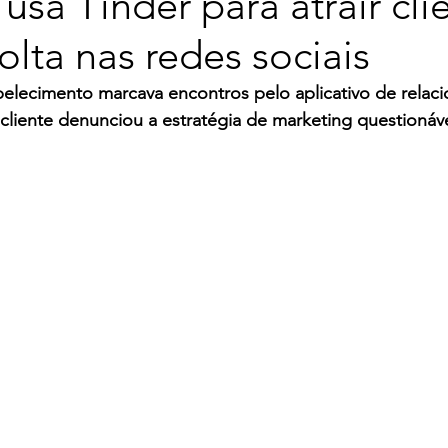
 usa Tinder para atrair cli
olta nas redes sociais
belecimento marcava encontros pelo aplicativo de relac
cliente denunciou a estratégia de marketing questionáv