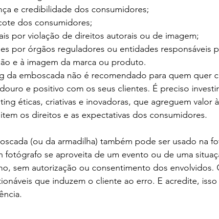
nça e credibilidade dos consumidores;
cote dos consumidores;
ais por violação de direitos autorais ou de imagem;
es por órgãos reguladores ou entidades responsáveis p
ção e à imagem da marca ou produto.
ing da emboscada não é recomendado para quem quer co
ouro e positivo com os seus clientes. É preciso investi
ting éticas, criativas e inovadoras, que agreguem valor 
item os direitos e as expectativas dos consumidores.
scada (ou da armadilha) também pode ser usado na fot
fotógrafo se aproveita de um evento ou de uma situaç
alho, sem autorização ou consentimento dos envolvidos.
ionáveis que induzem o cliente ao erro. E acredite, isso
ência. 