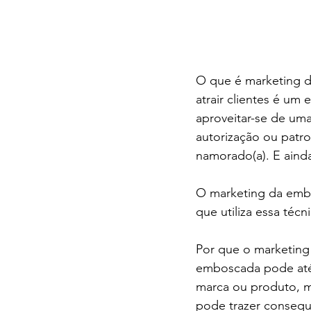
O que é marketing d
atrair clientes é u
aproveitar-se de um
autorização ou patro
namorado(a). E ainda
O marketing da emb
que utiliza essa téc
Por que o marketing
emboscada pode até 
marca ou produto, ma
pode trazer consequ