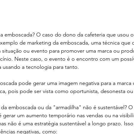
a emboscada? O caso do dono da cafeteria que usou o 
m exemplo de marketing da emboscada, uma técnica que 
a situação ou evento para promover uma marca ou prod
cínio. Neste caso, o evento é o encontro com um possív
 usando a tecnologia para tanto. 
oscada pode gerar uma imagem negativa para a marca 
nica, pois pode ser vista como oportunista, desonesta ou 
 da emboscada ou da "armadilha" não é sustentável? O
gerar um aumento temporário nas vendas ou na visibil
s não é uma estratégia sustentável a longo prazo. Isso
ências negativas, como: