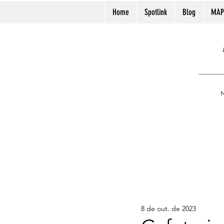
Home
Spotlink
Blog
MAP
N
8 de out. de 2023