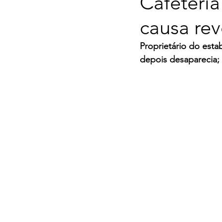
Cafeteria
causa rev
Proprietário do esta
depois desaparecia; 