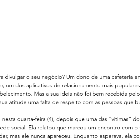
er, um dos aplicativos de relacionamento mais populares 
elecimento. Mas a sua ideia não foi bem recebida pelos
sua atitude uma falta de respeito com as pessoas que 
na nesta quarta-feira (4), depois que uma das “vítimas” d
ede social. Ela relatou que marcou um encontro com o
nder, mas ele nunca apareceu. Enquanto esperava, ela co