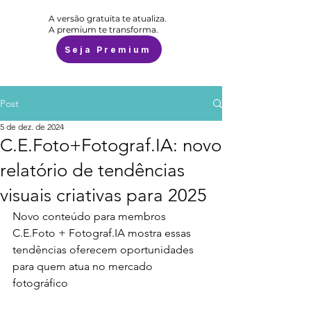
A versão gratuita te atualiza.
A premium te transforma.
Seja Premium
Post
5 de dez. de 2024
C.E.Foto+Fotograf.IA: novo
relatório de tendências
visuais criativas para 2025
Novo conteúdo para membros 
C.E.Foto + Fotograf.IA mostra essas 
tendências oferecem oportunidades 
para quem atua no mercado 
fotográfico