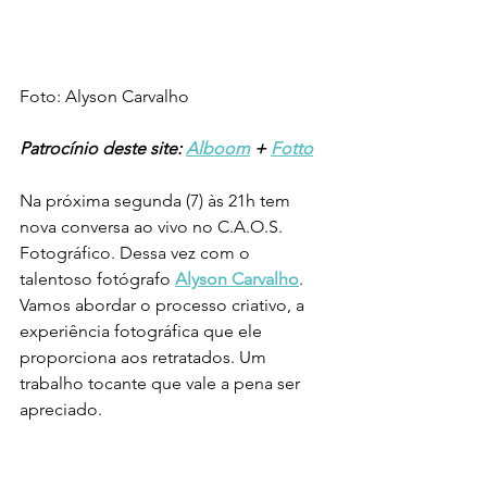
Foto: Alyson Carvalho
Patrocínio deste site: 
Alboom
 + 
Fotto
Na próxima segunda (7) às 21h tem 
nova conversa ao vivo no C.A.O.S. 
Fotográfico. Dessa vez com o 
talentoso fotógrafo 
Alyson Carvalho
. 
Vamos abordar o processo criativo, a 
experiência fotográfica que ele 
proporciona aos retratados. Um 
trabalho tocante que vale a pena ser 
apreciado. 