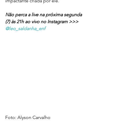
impactante criada por ele.
Não perca a live na próxima segunda 
(7) às 21h ao vivo no Instagram >>> 
@leo_saldanha_enf
Foto: Alyson Carvalho