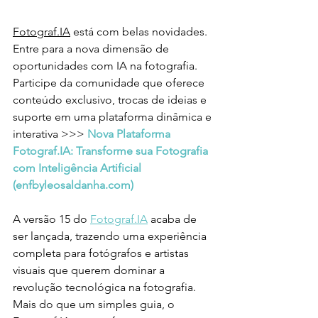
Fotograf.IA
 está com belas novidades. 
Entre para a nova dimensão de 
oportunidades com IA na fotografia. 
Participe da comunidade que oferece 
conteúdo exclusivo, trocas de ideias e 
suporte em uma plataforma dinâmica e 
interativa >>> 
Nova Plataforma 
Fotograf.IA: Transforme sua Fotografia 
com Inteligência Artificial 
(
enfbyleosaldanha.com
)
A versão 15 do 
Fotograf.IA
 acaba de 
ser lançada, trazendo uma experiência 
completa para fotógrafos e artistas 
visuais que querem dominar a 
revolução tecnológica na fotografia. 
Mais do que um simples guia, o 